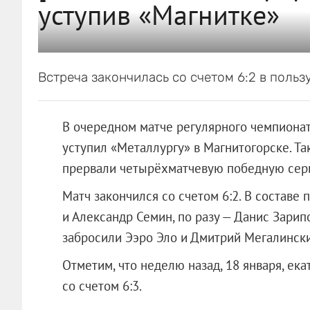
уступив «Магнитке»
Встреча закончилась со счетом 6:2 в польз
В очередном матче регулярного чемпиона
уступил «Металлургу» в Магнитогорске. Т
прервали четырёхматчевую победную сер
Матч закончился со счетом 6:2. В состав
и Александр Семин, по разу — Данис Зарип
забросили Ээро Эло и Дмитрий Мегалински
Отметим, что неделю назад, 18 января, е
со счетом 6:3.