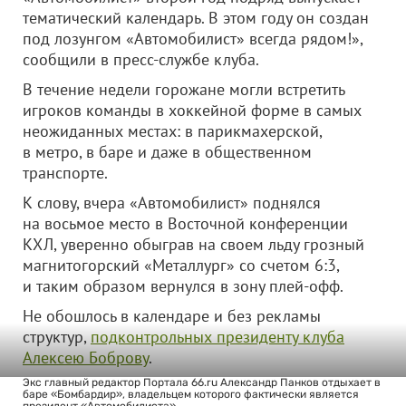
тематический календарь. В этом году он создан
под лозунгом «Автомобилист» всегда рядом!»,
сообщили в пресс-службе клуба.
В течение недели горожане могли встретить
игроков команды в хоккейной форме в самых
неожиданных местах: в парикмахерской,
в метро, в баре и даже в общественном
транспорте.
К слову, вчера «Автомобилист» поднялся
на восьмое место в Восточной конференции
КХЛ, уверенно обыграв на своем льду грозный
магнитогорский «Металлург» со счетом 6:3,
и таким образом вернулся в зону плей-офф.
Не обошлось в календаре и без рекламы
структур,
подконтрольных президенту клуба
Алексею Боброву
.
Экс главный редактор Портала 66.ru Александр Панков отдыхает в
баре «Бомбардир», владельцем которого фактически является