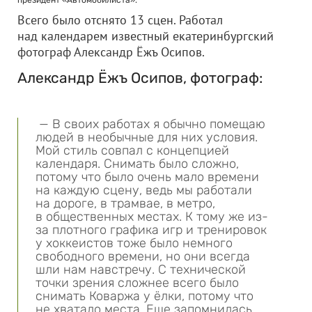
президент «Автомобилиста».
Всего было отснято 13 сцен. Работал
над календарем известный екатеринбургский
фотограф Александр Ёжъ Осипов.
Александр Ёжъ Осипов, фотограф:
— В своих работах я обычно помещаю
людей в необычные для них условия.
Мой стиль совпал с концепцией
календаря. Снимать было сложно,
потому что было очень мало времени
на каждую сцену, ведь мы работали
на дороге, в трамвае, в метро,
в общественных местах. К тому же из-
за плотного графика игр и тренировок
у хоккеистов тоже было немного
свободного времени, но они всегда
шли нам навстречу. С технической
точки зрения сложнее всего было
снимать Коваржа у ёлки, потому что
не хватало места. Еще запомнилась