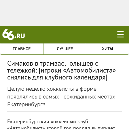
☰
ГЛАВНОЕ
ЛУЧШЕЕ
ХИТЫ
Симаков в трамвае, Голышев с
тележкой: [игроки «Автомобилиста»
снялись для клубного календаря]
Целую неделю хоккеисты в форме
появлялись в самых неожиданных местах
Екатеринбурга.
Екатеринбургский хоккейный клуб
«Автомобилист» второй год подряд выпускает