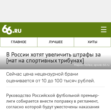
☰
ГЛАВНОЕ
ЛУЧШЕЕ
ХИТЫ
В России хотят увеличить штрафы за
[мат на спортивных трибунах]
Мария Лейва; архив 66.ru
Сейчас цена нецензурной брани
оценивается от 10 до 100 тысяч рублей.
Руководство Российской футбольной премьер-
лиги собирается внести поправку в регламент,
согласно которой будут ужесточены наказания