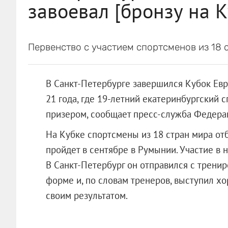
завоевал [бронзу на 
Первенство с участием спортсменов из 18 
В Санкт-Петербурге завершился Кубок Ев
21 года, где 19-летний екатеринбургский 
призером, сообщает пресс-служба Федера
На Кубке спортсмены из 18 стран мира от
пройдет в сентябре в Румынии. Участие в 
В Санкт-Петербург он отправился с трени
форме и, по словам тренеров, выступил х
своим результатом.