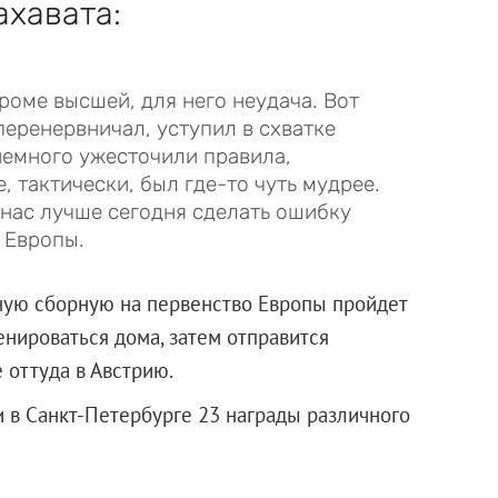
ахавата:
роме высшей, для него неудача. Вот
перенервничал, уступил в схватке
немного ужесточили правила,
, тактически, был где-то чуть мудрее.
я нас лучше сегодня сделать ошибку
 Европы.
ную сборную на первенство Европы пройдет
ренироваться дома, затем отправится
 оттуда в Австрию.
 в Санкт-Петербурге 23 награды различного