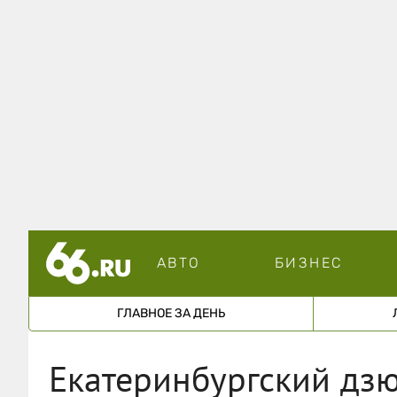
АВТО
БИЗНЕС
ГЛАВНОЕ ЗА ДЕНЬ
Екатеринбургский дзю