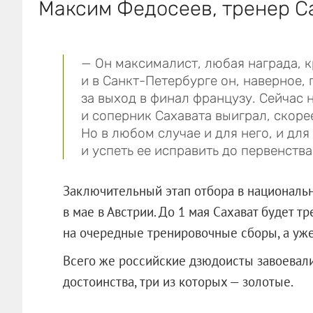
Максим Федосеев, тренер С
— Он максималист, любая награда, к
и в Санкт-Петербурге он, наверное, 
за выход в финал французу. Сейчас 
и соперник Сахавата выиграл, скорее
Но в любом случае и для него, и дл
и успеть ее исправить до первенства
Заключительный этап отбора в националь
в мае в Австрии. До 1 мая Сахават будет т
на очередные тренировочные сборы, а уже
Всего же российские дзюдоисты завоевали
достоинства, три из которых — золотые.