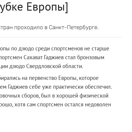
Кубке Европы]
стран проходило в Санкт-Петербурге.
ропы по дзюдо среди спортсменов не старше
спортсмен Сахават Гаджиев стал бронзовым
ции дзюдо Свердловской области.
бирались на первенство Европы, которое
нем Гаджиев себе уже практически обеспечил.
ровочных сборов, был в хорошей физической
орошо, хотя сам спортсмен остался недоволен