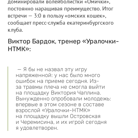
доминировали волейболистки «Омички»,
постоянно наращивая преимущество. Итог
встречи — 3:0 в пользу «омских кошек»,
сообщает пресс-служба екатеринбургского
клуба.
Виктор Бардок, тренер «Уралочки-
НТМК»:
— Я бы не назвал эту игру
напряженной: у нас было много
ошибок на приеме сегодня. Из-
за травмы плеча не смогла выйти
на площадку Виктория Чаплина.
Вынужденно опробовали молодежь:
впервые в этом сезоне в составе
взрослой «Уралочки-НТМК»
на площадку вышли Островская
и Черемисина, и их игрой сегодня
я удовлетворен.