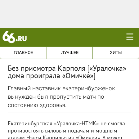
☰
ГЛАВНОЕ
ЛУЧШЕЕ
ХИТЫ
Без присмотра Карполя [«Уралочка»
дома проиграла «Омичке»]
Главный наставник екатеринбурженок
вынужден был пропустить матч по
состоянию здоровья.
Екатеринбургская «Уралочка-НТМК» не смогла
противостоять силовым подачам и мощным
атакам Нэнси Каррильо из «Омички». А может,