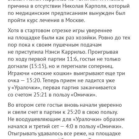
причина в отсутствии Николая Карполя, который
по медицинским предписаниям вынужден был
пройти курс лечения в Москве.
Хотя в стартовом отрезке игры увереннее
на площадке были как раз хозяйки. Ровно до тех
пор пока к своим пушечным подачам
не приступила Нэнси Каррильо. Проигрывая
по ходу первой партии 11:6, гостьи не только
догнали (15:15), но и перегнали соперниц.
Играючи «омские кошки» выигрывают еще три
очка — 15:20. Теперь прием не ладится уже
у «Уралочки», первая партия заканчивается
со счетом 25:21 в пользу «Омички».
Во втором сете гостьи вновь начали уверенно
и свели счет в партии к 25:20 в свою пользу.
Не воодушевляющим для «Уралочки» образом
начался и третий сет — 4:0 в пользу «Омички».
Отыгрывать удавалось все реже, на площадке