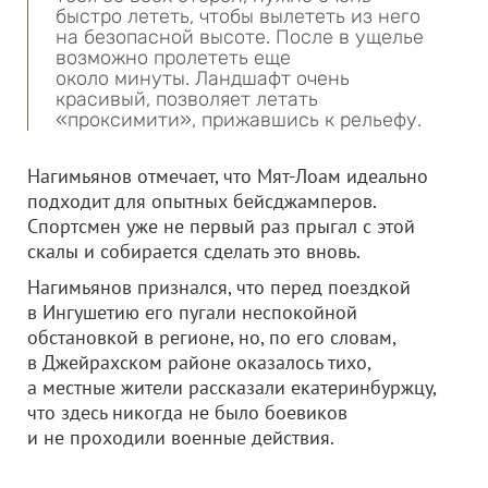
быстро лететь, чтобы вылететь из него
на безопасной высоте. После в ущелье
возможно пролететь еще
около минуты. Ландшафт очень
красивый, позволяет летать
«проксимити», прижавшись к рельефу.
Нагимьянов отмечает, что Мят-Лоам идеально
подходит для опытных бейсджамперов.
Спортсмен уже не первый раз прыгал с этой
скалы и собирается сделать это вновь.
Нагимьянов признался, что перед поездкой
в Ингушетию его пугали неспокойной
обстановкой в регионе, но, по его словам,
в Джейрахском районе оказалось тихо,
а местные жители рассказали екатеринбуржцу,
что здесь никогда не было боевиков
и не проходили военные действия.