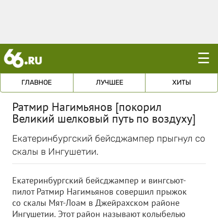
☰
ГЛАВНОЕ
ЛУЧШЕЕ
ХИТЫ
Ратмир Нагимьянов [покорил
Великий шелковый путь по воздуху]
Екатеринбургский бейсджампер прыгнул со
скалы в Ингушетии.
Екатеринбургский бейсджампер и вингсьют-
пилот Ратмир Нагимьянов совершил прыжок
со скалы Мят-Лоам в Джейрахском районе
Ингушетии. Этот район называют колыбелью