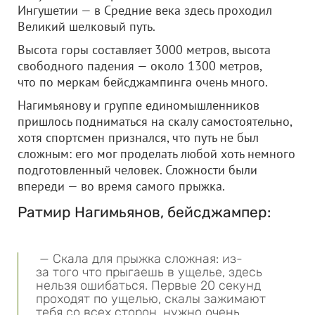
Ингушетии — в Средние века здесь проходил
Великий шелковый путь.
Высота горы составляет 3000 метров, высота
свободного падения — около 1300 метров,
что по меркам бейсджампинга очень много.
Нагимьянову и группе единомышленников
пришлось подниматься на скалу самостоятельно,
хотя спортсмен признался, что путь не был
сложным: его мог проделать любой хоть немного
подготовленный человек. Сложности были
впереди — во время самого прыжка.
Ратмир Нагимьянов, бейсджампер:
— Скала для прыжка сложная: из-
за того что прыгаешь в ущелье, здесь
нельзя ошибаться. Первые 20 секунд
проходят по ущелью, скалы зажимают
тебя со всех сторон, нужно очень