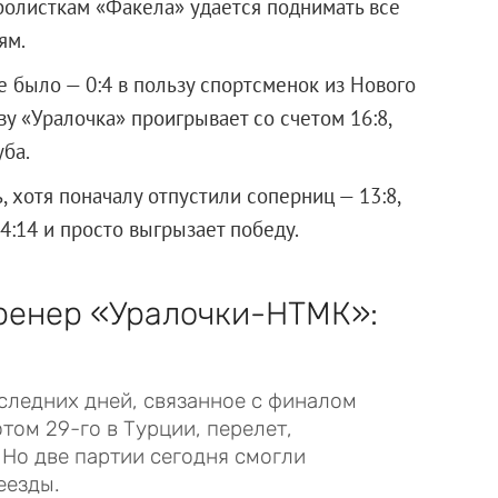
болисткам «Факела» удается поднимать все
ям.
не было — 0:4 в пользу спортсменок из Нового
у «Уралочка» проигрывает со счетом 16:8,
ба.
 хотя поначалу отпустили соперниц — 13:8,
4:14 и просто выгрызает победу.
тренер «Уралочки-НТМК»:
следних дней, связанное с финалом
отом 29-го в Турции, перелет,
 Но две партии сегодня смогли
еезды.