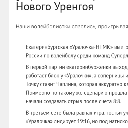
Нового Уренгоя
Наши волейболистки спаслись, проигрывая
Екатеринбургская «Уралочка-НТМК» выигра
России по волейболу среди команд Суперли
В первой партии екатеринбурженки выходят
работает блок у «Уралочки», а соперницы 
Точку ставит Чаплина, которая аккуратно к
Примерно по такому же сценарию прошла в
начали создавать отрыв после счета 8:8.
В третьем сете была равная игра: гостьи 
«Уралочка» лидирует 19:16, но под натиск