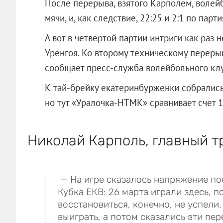
После перерыва, взятого Карполем, волей
мячи, и, как следствие, 22:25 и 2:1 по парти
А вот в четвертой партии интриги как раз 
Уренгоя. Ко второму техническому перерыв
сообщает пресс-служба волейбольного клу
К тай-брейку екатеринбурженки собрались,
но тут «Уралочка-НТМК» сравнивает счет 1
Николай Карполь, главный 
— На игре сказалось напряжение по
Кубка ЕКВ: 26 марта играли здесь, п
восстановиться, конечно, не успели.
выиграть, а потом сказались эти пер