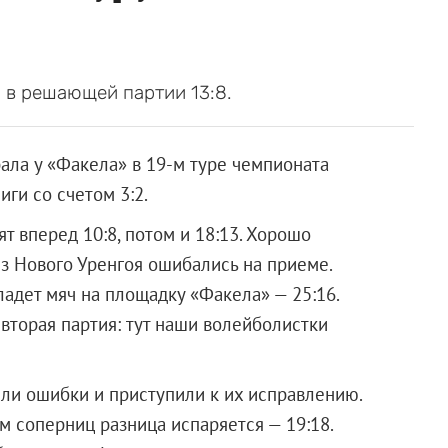
 в решающей партии 13:8.
ла у «Факела» в 19-м туре чемпионата
ги со счетом 3:2.
 вперед 10:8, потом и 18:13. Хорошо
из Нового Уренгоя ошибались на приеме.
ладет мяч на площадку «Факела» — 25:16.
торая партия: тут наши волейболистки
учли ошибки и приступили к их исправлению.
ом соперниц разница испаряется — 19:18.