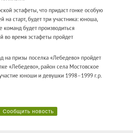
ской эстафеты, что придаст гонке особую
 на старт, будет три участника: юноша,
е команд будет производиться
ей во время эстафеты пройдет
д на призы поселка «Лебедево» пройдет
селке «Лебедево», район села Мостовское
на участие юноши и девушки
1998–1999 г.р.
i66.ru
Сообщить новость