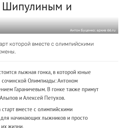
с Шипулиным и
Антон Буценко; архив 66.ru
тарт которой вместе с олимпийскими
смены.
стоится лыжная гонка, в которой юные
и сочинской Олимпиады: Антоном
нием Гараничевым. В гонке также примут
 Алыпов и Алексей Петухов.
а старт вместе с олимпийскими
 для начинающих лыжников и просто
их жизни.