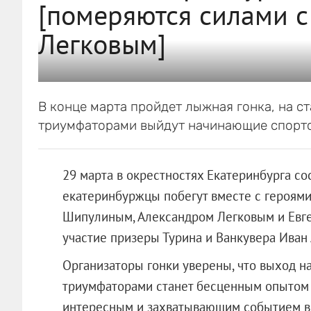
[померяются силами 
Легковым]
В конце марта пройдет лыжная гонка, на с
триумфаторами выйдут начинающие спорт
29 марта в окрестностях Екатеринбурга со
екатеринбуржцы побегут вместе с героям
Шипулиным, Александром Легковым и Евге
участие призеры Турина и Ванкувера Иван
Организаторы гонки уверены, что выход н
триумфаторами станет бесценным опытом
интересным и захватывающим событием в 