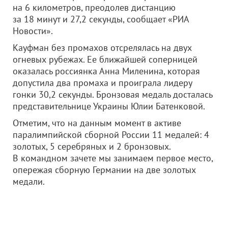
на 6 километров, преодолев дистанцию
за 18 минут и 27,2 секунды, сообщает «РИА
Новости».
Кауфман без промахов отсрелялась на двух
огневых рубежах. Ее ближайшей соперницей
оказалась россиянка Анна Миленина, которая
допустила два промаха и проиграла лидеру
гонки 30,2 секунды. Бронзовая медаль досталась
представительнице Украины Юлии Батенковой.
Отметим, что на данным момент в активе
паралимпийской сборной России 11 медалей: 4
золотых, 5 серебряных и 2 бронзовых.
В командном зачете мы занимаем первое место,
опережая сборную Германии на две золотых
медали.