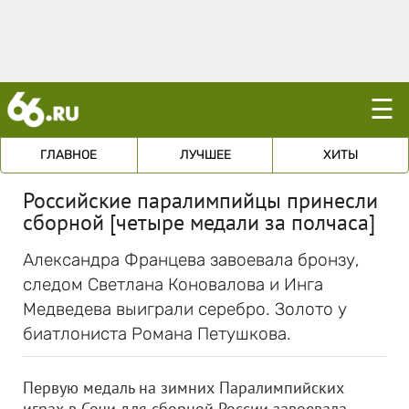
☰
ГЛАВНОЕ
ЛУЧШЕЕ
ХИТЫ
Российские паралимпийцы принесли
сборной [четыре медали за полчаса]
Александра Францева завоевала бронзу,
следом Светлана Коновалова и Инга
Медведева выиграли серебро. Золото у
биатлониста Романа Петушкова.
Первую медаль на зимних Паралимпийских
играх в Сочи для сборной России завоевала