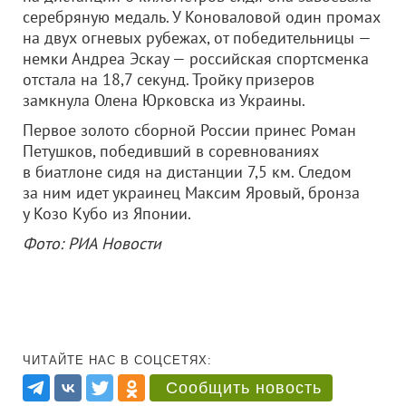
серебряную медаль. У Коноваловой один промах
на двух огневых рубежах, от победительницы —
немки Андреа Эскау — российская спортсменка
отстала на 18,7 секунд. Тройку призеров
замкнула Олена Юрковска из Украины.
Первое золото сборной России принес Роман
Петушков, победивший в соревнованиях
в биатлоне сидя на дистанции 7,5 км. Следом
за ним идет украинец Максим Яровый, бронза
у Козо Кубо из Японии.
Фото: РИА Новости
ЧИТАЙТЕ НАС В СОЦСЕТЯХ:
Сообщить новость