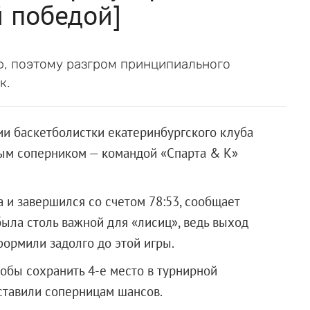
 победой]
, поэтому разгром принципиального
к.
и баскетболистки екатеринбургского клуба
ым соперником — командой «Спарта & К»
 и завершился со счетом 78:53, сообщает
ыла столь важной для «лисиц», ведь выход
ормили задолго до этой игры.
тобы сохранить 4-е место в турнирной
ставили соперницам шансов.