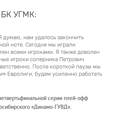
 БК УГМК:
Я думаю, нам удалось закончить
ой ноте. Сегодня мы играли
лен всеми игроками. Я также доволен
ные игроки соперника Петрович
тветственно. После короткой паузы мы
и» Евролиги, будем усиленно работать
четвертьфинальной серии плей-офф
овосибирского «Динамо-ГУВД».