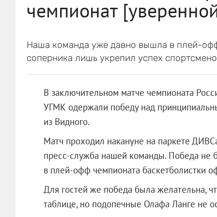
чемпионат [уверенной
Наша команда уже давно вышла в плей-офф
соперника лишь укрепил успех спортсмено
В заключительном матче чемпионата Росси
УГМК одержали победу над принципиальн
из Видного.
Матч проходил накануне на паркете ДИВСа
пресс-служба нашей команды. Победа не б
в плей-офф чемпионата баскетболистки оф
Для гостей же победа была желательна, ч
таблице, но подопечные Олафа Ланге не о