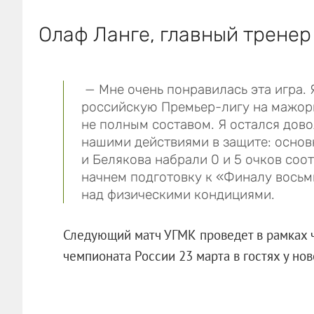
Олаф Ланге, главный тренер
— Мне очень понравилась эта игра. 
российскую Премьер-лигу на мажорн
не полным составом. Я остался дово
нашими действиями в защите: основ
и Белякова набрали 0 и 5 очков соо
начнем подготовку к «Финалу восьм
над физическими кондициями.
Следующий матч УГМК проведет в рамках 
чемпионата России 23 марта в гостях у н