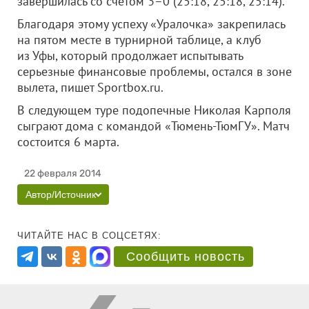
завершилась со счетом 3–0 (25:18, 25:18, 25:14).
Благодаря этому успеху «Уралочка» закрепилась
на пятом месте в турнирной таблице, а клуб
из Уфы, который продолжает испытывать
серьезные финансовые проблемы, остался в зоне
вылета, пишет Sportbox.ru.
В следующем туре подопечные Николая Карполя
сыграют дома с командой «Тюмень-ТюмГУ». Матч
состоится 6 марта.
22 февраля 2014
Автор/Источник
ЧИТАЙТЕ НАС В СОЦСЕТЯХ:
Сообщить новость