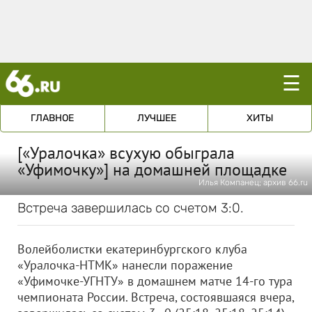
☰
ГЛАВНОЕ
ЛУЧШЕЕ
ХИТЫ
[«Уралочка» всухую обыграла
«Уфимочку»] на домашней площадке
Илья Компанец; архив 66.ru
Встреча завершилась со счетом 3:0.
Волейболистки екатеринбургского клуба
«Уралочка-НТМК» нанесли поражение
«Уфимочке-УГНТУ» в домашнем матче 14-го тура
чемпионата России. Встреча, состоявшаяся вчера,