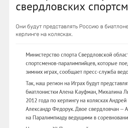
свердловских спортсм
Они будут представлять Россию в биатлон
керлинге на колясках.
Министерство спорта Свердловской облас
спортсменов-паралимпийцев, которые поед
зимних играх, сообщает пресс-служба ведо
Так, наш регион на Играх будут представл
биатлонистки
Алена Кауфман, Михалина Л
2012 года по керлингу на колясках Андре
Александр Федорук. Двое свердловчан — А
на Паралимпиаду ведущими в соревновани