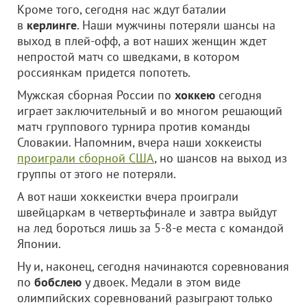
Кроме того, сегодня нас ждут баталии
в
керлинге
. Наши мужчины потеряли шансы на
выход в плей-офф, а вот наших женщин ждет
непростой матч со шведками, в котором
россиянкам придется попотеть.
Мужская сборная России по
хоккею
сегодня
играет заключительный и во многом решающий
матч группового турнира против команды
Словакии. Напомним, вчера наши хоккеисты
проиграли сборной США
, но шансов на выход из
группы от этого не потеряли.
А вот наши хоккеистки вчера проиграли
швейцаркам в четвертьфинале и завтра выйдут
на лед бороться лишь за 5-8-е места с командой
Японии.
Ну и, наконец, сегодня начинаются соревнования
по
бобслею
у двоек. Медали в этом виде
олимпийских соревнований разыграют только