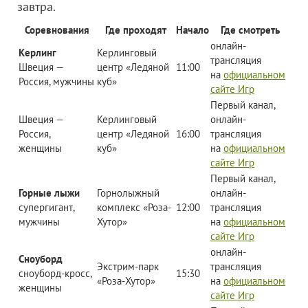
завтра.
Соревнования
Где проходят
Начало
Где смотреть
онлайн-
Керлинг
Керлинговый
трансляция
Швеция —
центр «Ледяной
11:00
на
официальном
Россия, мужчины
куб»
сайте Игр
Первый канал,
Швеция —
Керлинговый
онлайн-
Россия,
центр «Ледяной
16:00
трансляция
женщины
куб»
на
официальном
сайте Игр
Первый канал,
Горные лыжи
Горнолыжный
онлайн-
супергигант,
комплекс «Роза-
12:00
трансляция
мужчины
Хутор»
на
официальном
сайте Игр
онлайн-
Сноуборд
Экстрим-парк
трансляция
сноуборд-кросс,
15:30
«Роза-Хутор»
на
официальном
женщины
сайте Игр