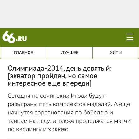
☰
ГЛАВНОЕ
ЛУЧШЕЕ
ХИТЫ
Олимпиада-2014, день девятый:
[экватор пройден, но самое
интересное еще впереди]
Сегодня на сочинских Играх будут
разыграны пять комплектов медалей. А еще
начнутся соревнования по бобслею и
танцам на льду, а также продолжатся матчи
по керлингу и хоккею.