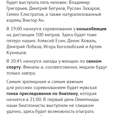
будет выступать пять человек: Владимир
Григорьев, Дмитрий Бегунов, Руслан Захаров,
Семен Елистратов, а также натурализованный
кореец Виктор Ан.
В 19:00 начнутся соревнования у
конькобежцев
на дистанции 500 метров. Здесь будет тоже
пятеро наших: Алексей Есин, Денис Коваль,
Дмитрий Лобков, Игорь Боголюбский и Артем
Кузнецов.
В 20:45 начнутся заезды у женщин по
санном
спорту
. Финалы и, соответственно, медали будут
только завтра.
Самым зрелищным и самым важным
для россиян соревнованием будет мужская
гонка преследования по биатлону
, которая
начнется в 21:00. В первый день Олимпиады
наши биатлонисты выступили не слишком
удачно, здесь будет возможность отыграть