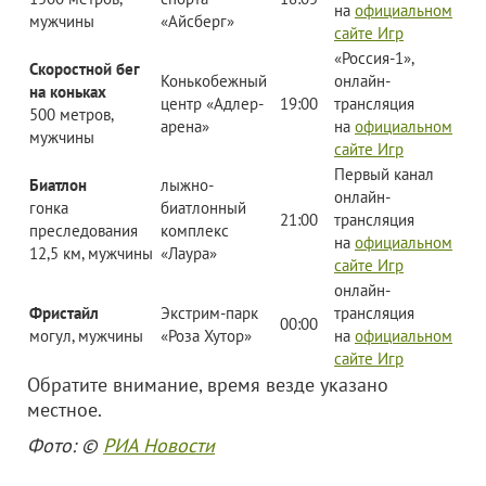
на
официальном
мужчины
«Айсберг»
сайте Игр
«Россия-1»,
Скоростной бег
Конькобежный
онлайн-
на коньках
центр «Адлер-
19:00
трансляция
500 метров,
арена»
на
официальном
мужчины
сайте Игр
Первый канал
Биатлон
лыжно-
онлайн-
гонка
биатлонный
21:00
трансляция
преследования
комплекс
на
официальном
12,5 км, мужчины
«Лаура»
сайте Игр
онлайн-
Фристайл
Экстрим-парк
трансляция
00:00
могул, мужчины
«Роза Хутор»
на
официальном
сайте Игр
Обратите внимание, время везде указано
местное.
Фото: ©
РИА Новости