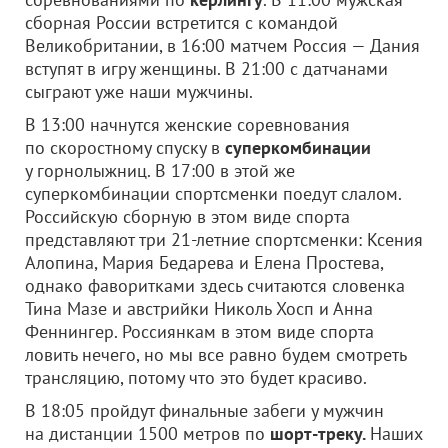
сборная России встретится с командой
Великобритании, в 16:00 матчем Россия — Дания
вступят в игру женщины. В 21:00 с датчанами
сыграют уже наши мужчины.
В 13:00 начнутся женские соревнования
по скоростному спуску в
суперкомбинации
у горнолыжниц. В 17:00 в этой же
суперкомбинации спортсменки поедут слалом.
Российскую сборную в этом виде спорта
представляют три 21-летние спортсменки: Ксения
Алопина, Мария Бедарева и Елена Простева,
однако фаворитками здесь считаются словенка
Тина Мазе и австрийки Николь Хосп и Анна
Феннингер. Россиянкам в этом виде спорта
ловить нечего, но мы все равно будем смотреть
трансляцию, потому что это будет красиво.
В 18:05 пройдут финальные забеги у мужчин
на дистанции 1500 метров по
шорт-треку.
Наших