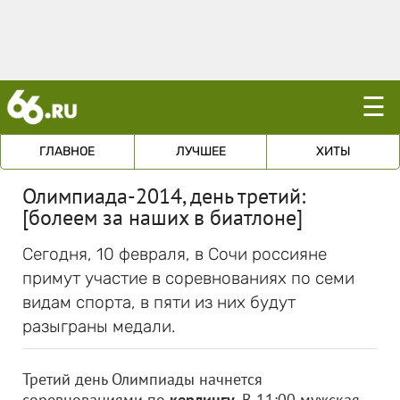
☰
ГЛАВНОЕ
ЛУЧШЕЕ
ХИТЫ
Олимпиада-2014, день третий:
[болеем за наших в биатлоне]
Сегодня, 10 февраля, в Сочи россияне
примут участие в соревнованиях по семи
видам спорта, в пяти из них будут
разыграны медали.
Третий день Олимпиады начнется
соревнованиями по
керлингу
. В 11:00 мужская