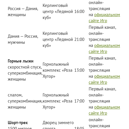
онлайн-
Керлинговый
Россия — Дания,
трансляция
центр «Ледяной
16:00
женщины
на
официальном
куб»
сайте Игр
Первый канал,
Керлинговый
онлайн-
Дания — Россия,
центр «Ледяной
21:00
трансляция
мужчины
куб»
на
официальном
сайте Игр
Первый канал,
Горные лыжи
Горнолыжный
онлайн-
скоростной спуск,
комплекс «Роза
13:00
трансляция
суперкомбинация,
Хутор»
на
официальном
женщины
сайте Игр
Первый канал,
слалом,
Горнолыжный
онлайн-
суперкомбинация,
комплекс «Роза
17:00
трансляция
женщины
Хутор»
на
официальном
сайте Игр
онлайн-
Шорт-трек
Дворец зимнего
трансляция
1500 метров,
спорта
18:05