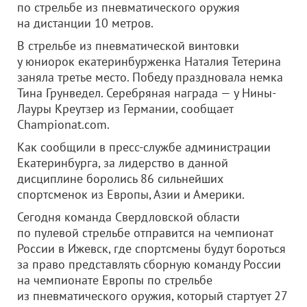
по стрельбе из пневматического оружия
на дистанции 10 метров.
В стрельбе из пневматической винтовки
у юниорок екатеринбурженка Наталия Тетерина
заняла третье место. Победу праздновала немка
Тина Грунведел. Серебряная награда — у Нины-
Лауры Креутзер из Германии, сообщает
Championat.com.
Как сообщили в пресс-службе администрации
Екатеринбурга, за лидерство в данной
дисциплине боролись 86 сильнейших
спортсменок из Европы, Азии и Америки.
Сегодня команда Свердловской области
по пулевой стрельбе отправится на чемпионат
России в Ижевск, где спортсмены будут бороться
за право представлять сборную команду России
на чемпионате Европы по стрельбе
из пневматического оружия, который стартует 27