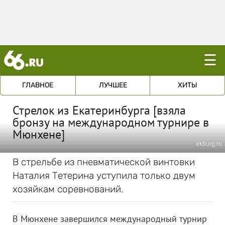
☰
ГЛАВНОЕ
ЛУЧШЕЕ
ХИТЫ
Стрелок из Екатеринбурга [взяла
бронзу на международном турнире в
Мюнхене]
ekburg.ru
В стрельбе из пневматической винтовки
Наталия Тетерина уступила только двум
хозяйкам соревнований.
В Мюнхене завершился международный турнир