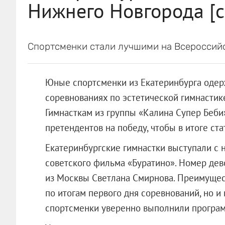
Нижнего Новгорода [с
Спортсменки стали лучшими на Всероссийс
Юные спортсменки из Екатеринбурга одер
соревнованиях по эстетической гимнастик
Гимнасткам из группы «Калина Супер Беби
претендентов на победу, чтобы в итоге ста
Екатеринбургские гимнастки выступали с 
советского фильма «Буратино». Номер дев
из Москвы Светлана Смирнова. Преимуще
по итогам первого дня соревнований, но 
спортсменки уверенно выполнили програм