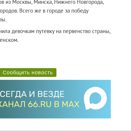
в из Москвы, Минска, Нижнего Новгорода,
городов. Всего же в городе за победу
ры.
ила девочкам путевку на первенство страны,
менском.
Сообщить новость