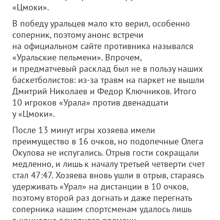
«Цмоки».
В победу уральцев мало кто верил, особенно
соперник, поэтому анонс встречи
на официальном сайте противника назывался
«Уральские пельмени». Впрочем,
и предматчевый расклад был не в пользу наших
баскетболистов: из-за травм на паркет не вышли
Дмитрий Николаев и Федор Ключников. Итого
10 игроков «Урала» против двенадцати
у «Цмоки».
После 13 минут игры хозяева имели
преимущество в 16 очков, но подопечные Олега
Окулова не испугались. Отрыв гости сокращали
медленно, и лишь к началу третьей четверти счет
стал 47:47. Хозяева вновь ушли в отрыв, стараясь
удерживать «Урал» на дистанции в 10 очков,
поэтому второй раз догнать и даже перегнать
соперника нашим спортсменам удалось лишь