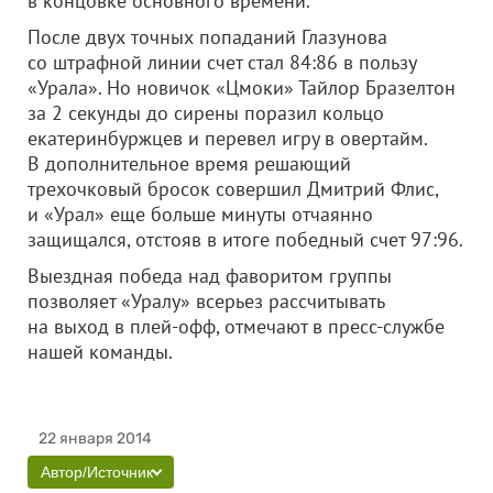
в концовке основного времени.
После двух точных попаданий Глазунова
со штрафной линии счет стал 84:86 в пользу
«Урала». Но новичок «Цмоки» Тайлор Бразелтон
за 2 секунды до сирены поразил кольцо
екатеринбуржцев и перевел игру в овертайм.
В дополнительное время решающий
трехочковый бросок совершил Дмитрий Флис,
и «Урал» еще больше минуты отчаянно
защищался, отстояв в итоге победный счет 97:96.
Выездная победа над фаворитом группы
позволяет «Уралу» всерьез рассчитывать
на выход в плей-офф, отмечают в пресс-службе
нашей команды.
22 января 2014
Автор/Источник