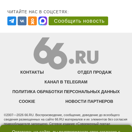
ЧИТАЙТЕ НАС В СОЦСЕТЯХ:
Сообщить новость
КОНТАКТЫ
ОТДЕЛ ПРОДАЖ
КАНАЛ В TELEGRAM
ПОЛИТИКА ОБРАБОТКИ ПЕРСОНАЛЬНЫХ ДАННЫХ
COOKIE
НОВОСТИ ПАРТНЕРОВ
©2007—2026 66.RU. Воспроизведение, сообщение, доведение до всеобщего
сведения размещенных на сайте 66.RU материалов и их элементов без согласия
правообладателя запрещено. Сетевое издание «Современный портал
Екатеринбурга — «66.ru» (18+) зарегистрировано Федеральной службой по
Оставаясь на сайте, вы подтверждаете свое согласие с