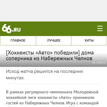
☰
ГЛАВНОЕ
ЛУЧШЕЕ
ХИТЫ
[Хоккеисты «Авто» победили] дома
соперника из Набережных Челнов
hc-avto.ru
Исход матча решился на последних
минутах.
В рамках регулярного чемпионата Молодежной
хоккейной лиги хоккеисты «Авто» принимали
гостей из Набережных Челнов. Игра с командой