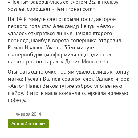
«Челны» завершилась со счетом 3:2 в пользу
хозяев, сообщает «Чемпионат.com».
На 14-й минуте счет открыли гости, автором
первого гола стал Александр Евчук. «Авто»
удалось отыграться лишь в начале второго
периода, шайбу в ворота соперника отправил
Роман Ивашов. Уже на 35-й минуте
екатеринбуржцы оформили еще один гол,
на этот раз постарался Денис Мингалеев.
Отыграть одно очко гостям удалось лишь к концу
матча: Руслан Валиев сравнял счет. Однако игрок
«Авто» Павел Зыков тут же забросил ответную
шайбу. В итоге наша команда одержала волевую
победу.
11 января 2014
Автор/Источник