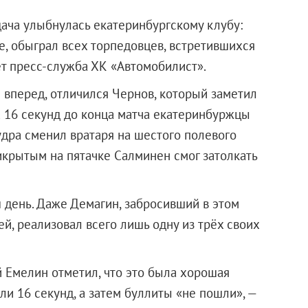
дача улыбнулась екатеринбургскому клубу:
е, обыграл всех торпедовцев, встретившихся
ает пресс-служба ХК «Автомобилист».
вперед, отличился Чернов, который заметил
а 16 секунд до конца матча екатеринбуржцы
удра сменил вратаря на шестого полевого
икрытым на пятачке Салминен смог затолкать
 день. Даже Демагин, забросивший в этом
й, реализовал всего лишь одну из трёх своих
 Емелин отметил, что это была хорошая
ли 16 секунд, а затем буллиты «не пошли», —