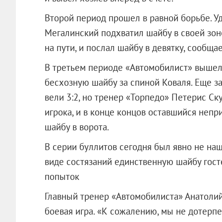
Второй период прошел в равной борьбе. У
Мегалинский подхватил шайбу в своей зон
на пути, и послал шайбу в девятку, сообщ
В третьем периоде «Автомобилист» вышел 
бесхозную шайбу за спиной Коваля. Еще з
вели 3:2, но тренер «Торпедо» Петерис Ск
игрока, и в конце концов оставшийся непр
шайбу в ворота.
В серии буллитов сегодня был явно не наш
виде состязаний единственную шайбу госте
попыток
Главный тренер «Автомобилиста» Анатолий
боевая игра. «К сожалению, мы не дотерпе