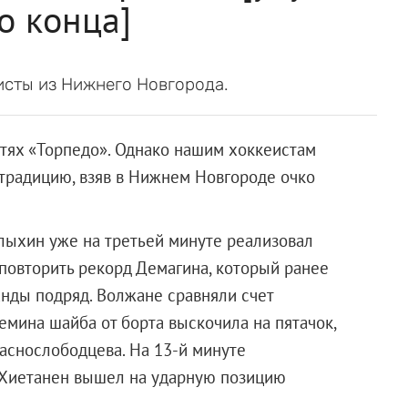
о конца]
исты из Нижнего Новгорода.
тях «Торпедо». Однако нашим хоккеистам
традицию, взяв в Нижнем Новгороде очко
алыхин уже на третьей минуте реализовал
 повторить рекорд Демагина, который ранее
нды подряд. Волжане сравняли счет
емина шайба от борта выскочила на пятачок,
раснослободцева. На 13-й минуте
 Хиетанен вышел на ударную позицию