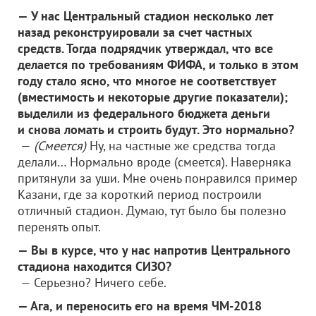
— У нас Центральный стадион несколько лет
назад реконструировали за счет частных
средств. Тогда подрядчик утверждал, что все
делается по требованиям ФИФА, и только в этом
году стало ясно, что многое не соответствует
(вместимость и некоторые другие показатели);
выделили из федерального бюджета деньги
и снова ломать и строить будут. Это нормально?
—
(Смеется)
Ну, на частные же средства тогда
делали… Нормально вроде (смеется). Наверняка
притянули за уши. Мне очень понравился пример
Казани, где за короткий период построили
отличный стадион. Думаю, тут было бы полезно
перенять опыт.
— Вы в курсе, что у нас напротив Центрального
стадиона находится СИЗО?
— Серьезно? Ничего себе.
— Ага, и переносить его на время ЧМ-2018