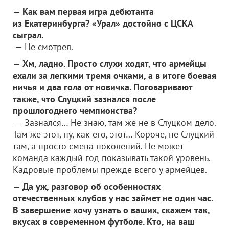
— Как вам первая игра дебютанта
из Екатеринбурга? «Урал» достойно с ЦСКА
сыграл.
— Не смотрел.
— Хм, ладно. Просто слухи ходят, что армейцы
ехали за легкими тремя очками, а в итоге боевая
ничья и два гола от новичка. Поговаривают
также, что Слуцкий зазнался после
прошлогоднего чемпионства?
— Зазнался… Не знаю, там же не в Слуцком дело.
Там же этот, ну, как его, этот… Короче, не Слуцкий
там, а просто смена поколений. Не может
команда каждый год показывать такой уровень.
Кадровые проблемы прежде всего у армейцев.
— Да уж, разговор об особенностях
отечественных клубов у нас займет не один час.
В завершение хочу узнать о ваших, скажем так,
вкусах в современном футболе. Кто, на ваш