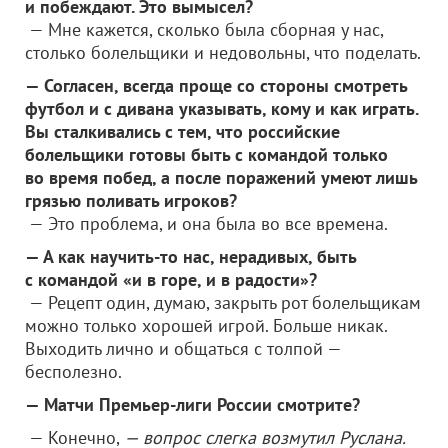
и побеждают. Это вымысел?
— Мне кажется, сколько была сборная у нас,
столько болельщики и недовольны, что поделать.
— Согласен, всегда проще со стороны смотреть
футбол и с дивана указывать, кому и как играть.
Вы сталкивались с тем, что российские
болельщики готовы быть с командой только
во время побед, а после поражений умеют лишь
грязью поливать игроков?
— Это проблема, и она была во все времена.
— А как научить-то нас, нерадивых, быть
с командой «и в горе, и в радости»?
— Рецепт один, думаю, закрыть рот болельщикам
можно только хорошей игрой. Больше никак.
Выходить лично и общаться с толпой —
бесполезно.
— Матчи Премьер-лиги России смотрите?
— Конечно,
— вопрос слегка возмутил Руслана.