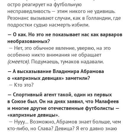
остро реагирует на футбольную
несправедливость — этим никого не удивишь.
Резонанс вызывают случаи, как в Голландии, где
подростки судью насмерть избили.
— О как. Но это не показывает нас как варваров
необразованных?
— Нет, это обычное явление, уверяю, на это
особенно никто внимания не обращает
(смеется).
Подумаешь, тумаков надавали.
— А высказывание Владимира Абрамова
о «капризных девицах» заметили?
— Кто это?
— Спортивный агент такой, один из первых
в Союзе был. Он на днях заявил, что Малафеев
и многие другие отечественные футболисты —
«капризные девицы».
— Нууу… Возможно, Абрамов знает больше, чем
кто-либо, но Слава? Девица? Я его давно знаю