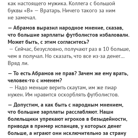
как настоящего мужика. Коллега с большой
буквы «В» — Вратарь. Ничего такого за ним
не замечал.
— Абрамов выразил народное мнение, сказав,
что большие зарплаты футболистов избаловали.
Может быть, с этим согласитесь?
— Сейчас, безусловно, получают раз в 10 больше,
чем я получал. Но сказать, что все из-за денег…
Вряд ли.
— То есть Абрамов не прав? Зачем же ему врать,
человек-то с именем?
— Надо меньше верить скаутам, им же пиар
нужен. Им нравится оскорблять футболистов.
— Допустим, а как быть с народным мнением,
что большие зарплаты расслабляют. Наши
болельщики упрекают игроков в безыдейности,
приводя в пример испанцев, у которых денег
больше, а играют они исключительно за страну