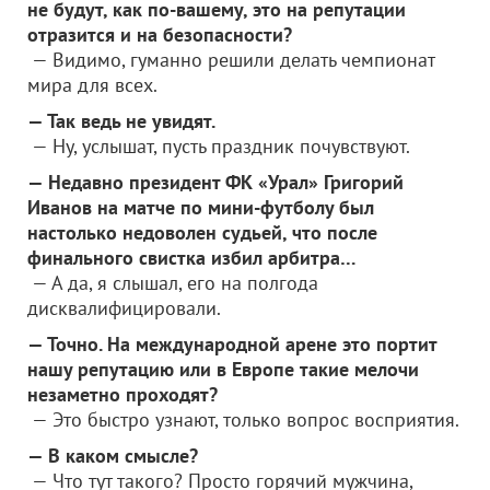
не будут, как по-вашему, это на репутации
отразится и на безопасности?
— Видимо, гуманно решили делать чемпионат
мира для всех.
— Так ведь не увидят.
— Ну, услышат, пусть праздник почувствуют.
— Недавно президент ФК «Урал» Григорий
Иванов на матче по мини-футболу был
настолько недоволен судьей, что после
финального свистка избил арбитра…
— А да, я слышал, его на полгода
дисквалифицировали.
— Точно. На международной арене это портит
нашу репутацию или в Европе такие мелочи
незаметно проходят?
— Это быстро узнают, только вопрос восприятия.
— В каком смысле?
— Что тут такого? Просто горячий мужчина,