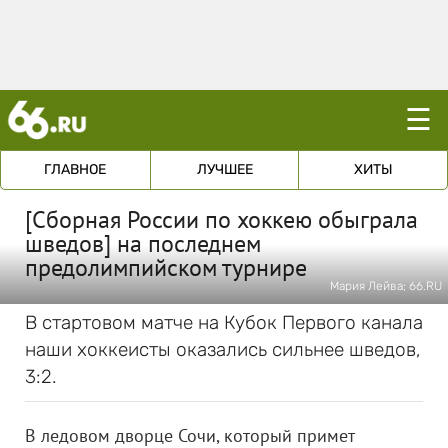
☰
ГЛАВНОЕ
ЛУЧШЕЕ
ХИТЫ
[Сборная России по хоккею обыграла
шведов] на последнем
предолимпийском турнире
Мария Лейва; 66.RU
В стартовом матче на Кубок Первого канала
наши хоккеисты оказались сильнее шведов,
3:2.
В ледовом дворце Сочи, который примет