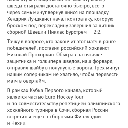
шведы отыграли достаточно быстро, всего
через семь минут вернувшийся на площадку
Хендрик Лундквист начал контратаку, которую
броском под перекладину завершил защитник
сборной Швеции Никлас Бурстрем — 2:2.
Точку в вопросе, кто закончит этот матч в ранге
победителей, поставил российский хоккеист
Николай Прохоркин. Обыграв на пятачке
защитника и голкипера шведов, наш форвард
отправил шайбу в полупустые ворота. Трех минут
нашим соперникам не хватило, чтобы перевести
матч в овертайм.
В рамках Кубка Первого канала, который
является частью Euro Hockey Tour
и по совместительству репетицией олимпийского
хоккейного турнира в Сочи, сборная России
встретится еще со сборными Финляндии
и Чехии.