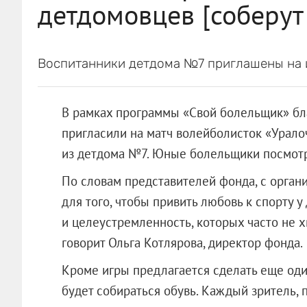
детдомовцев [соберут
Воспитанники детдома №7 приглашены на 
В рамках программы «Свой болельщик» бл
пригласили на матч волейболисток «Урал
из детдома №7. Юные болельщики посмотр
По словам представителей фонда, с орган
для того, чтобы привить любовь к спорту у
и целеустремленность, которых часто не х
говорит Ольга Котлярова, директор фонда.
Кроме игры предлагается сделать еще оди
будет собираться обувь. Каждый зритель,