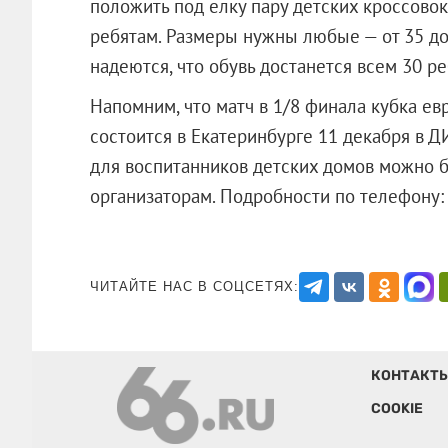
положить под елку пару детских кроссово
ребятам. Размеры нужны любые — от 35 до
надеются, что обувь достанется всем 30 ре
Напомним, что матч в 1/8 финала кубка е
состоится в Екатеринбурге 11 декабря в Д
для воспитанников детских домов можно б
организаторам. Подробности по теле
ЧИТАЙТЕ НАС В СОЦСЕТЯХ:
КОНТАКТ
COOKIE