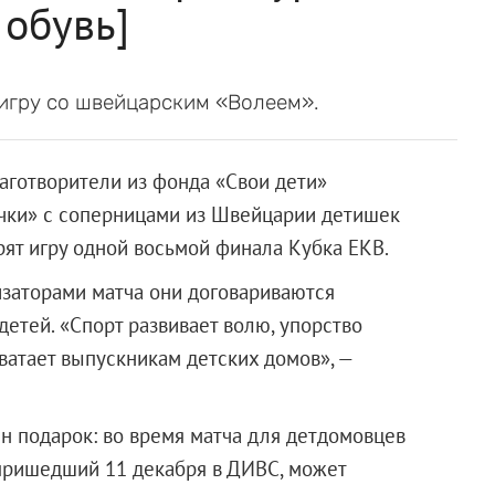
 обувь]
игру со швейцарским «Волеем».
аготворители из фонда «Свои дети»
очки» с соперницами из Швейцарии детишек
ят игру одной восьмой финала Кубка ЕКВ.
изаторами матча они договариваются
 детей. «Спорт развивает волю, упорство
ватает выпускникам детских домов», —
н подарок: во время матча для детдомовцев
 пришедший 11 декабря в ДИВС, может