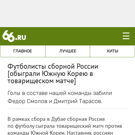
☰
ГЛАВНОЕ
ЛУЧШЕЕ
ХИТЫ
Футболисты сборной России
[обыграли Южную Корею в
товарищеском матче]
Голы в составе нашей команды забили
Федор Смолов и Дмитрий Тарасов.
В рамках сбора в Дубае сборная Россия
по футболу сыграла товарищеский матч против
команды Южной Кореи. Наставник россиян