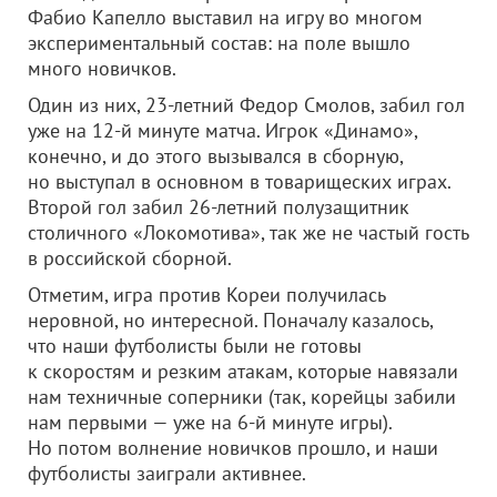
Фабио Капелло выставил на игру во многом
экспериментальный состав: на поле вышло
много новичков.
Один из них, 23-летний Федор Смолов, забил гол
уже на 12-й минуте матча. Игрок «Динамо»,
конечно, и до этого вызывался в сборную,
но выступал в основном в товарищеских играх.
Второй гол забил 26-летний полузащитник
столичного «Локомотива», так же не частый гость
в российской сборной.
Отметим, игра против Кореи получилась
неровной, но интересной. Поначалу казалось,
что наши футболисты были не готовы
к скоростям и резким атакам, которые навязали
нам техничные соперники (так, корейцы забили
нам первыми — уже на 6-й минуте игры).
Но потом волнение новичков прошло, и наши
футболисты заиграли активнее.