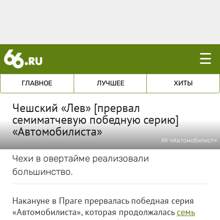
☰
ГЛАВНОЕ
ЛУЧШЕЕ
ХИТЫ
Чешский «Лев» [прервал
семиматчевую победную серию]
«Автомобилиста»
ХК «Автомобилист»
Чехи в овертайме реализовали
большинство.
Накануне в Праге прервалась победная серия
«Автомобилиста», которая продолжалась
семь