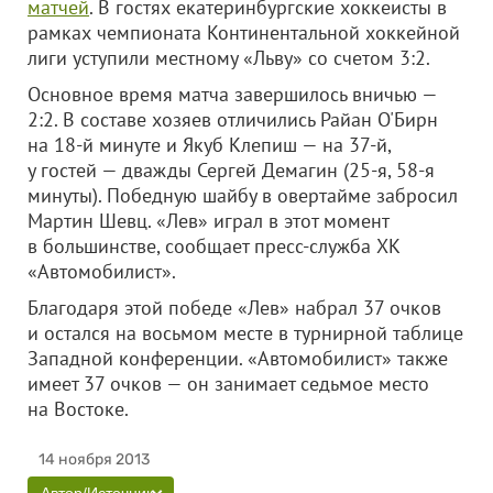
матчей
. В гостях екатеринбургские хоккеисты в
рамках чемпионата Континентальной хоккейной
лиги уступили местному «Льву» со счетом 3:2.
Основное время матча завершилось вничью —
2:2. В составе хозяев отличились Райан О'Бирн
на 18-й минуте и Якуб Клепиш — на 37-й,
у гостей — дважды Сергей Демагин (25-я, 58-я
минуты). Победную шайбу в овертайме забросил
Мартин Шевц. «Лев» играл в этот момент
в большинстве, сообщает пресс-служба ХК
«Автомобилист».
Благодаря этой победе «Лев» набрал 37 очков
и остался на восьмом месте в турнирной таблице
Западной конференции. «Автомобилист» также
имеет 37 очков — он занимает седьмое место
на Востоке.
14 ноября 2013