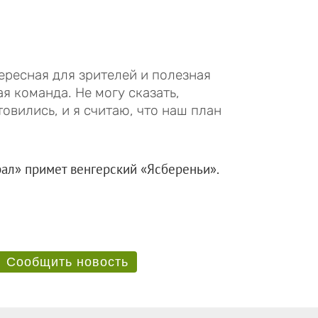
ересная для зрителей и полезная
я команда. Не могу сказать,
товились, и я считаю, что наш план
ал» примет венгерский «Ясбереньи».
Сообщить новость