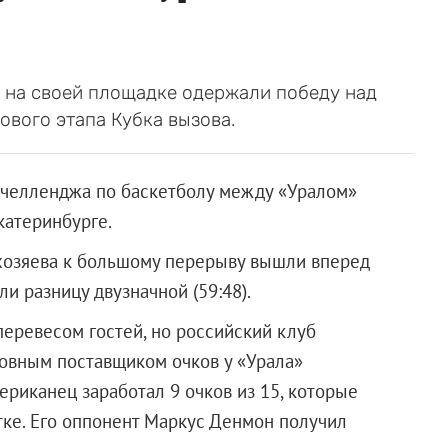
 на своей площадке одержали победу над
ового этапа Кубка вызова.
очелленджа по баскетболу между «Уралом»
катеринбурге.
 хозяева к большому перерыву вышли вперед
ли разницу двузначной (59:48).
еревесом гостей, но российский клуб
новным поставщиком очков у «Урала»
ериканец заработал 9 очков из 15, которые
ке. Его оппонент Маркус Денмон получил