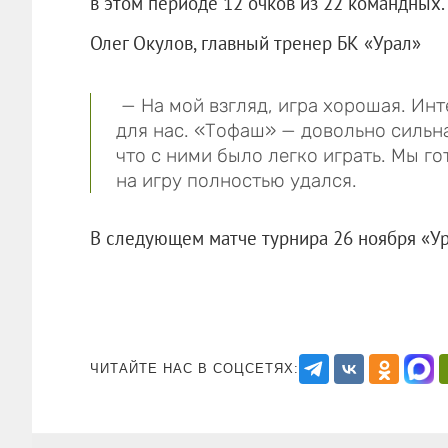
в этом периоде 12 очков из 22 командных.
Олег Окулов, главный тренер БК «Урал»
— На мой взгляд, игра хорошая. Инт
для нас. «Тофаш» — довольно сильна
что с ними было легко играть. Мы го
на игру полностью удался.
В следующем матче турнира 26 ноября «Ур
ЧИТАЙТЕ НАС В СОЦСЕТЯХ: