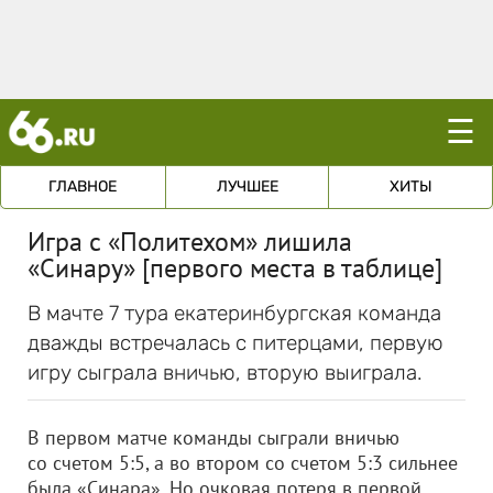
☰
ГЛАВНОЕ
ЛУЧШЕЕ
ХИТЫ
Игра с «Политехом» лишила
«Синару» [первого места в таблице]
В мачте 7 тура екатеринбургская команда
дважды встречалась с питерцами, первую
игру сыграла вничью, вторую выиграла.
В первом матче команды сыграли вничью
со счетом 5:5, а во втором со счетом 5:3 сильнее
была «Синара». Но очковая потеря в первой