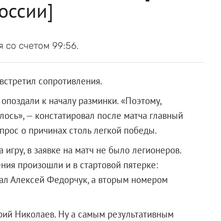
оссии]
 со счетом 99:56.
 встретил сопротивления.
опоздали к началу разминки. «Поэтому,
лось», — констатировал после матча главный
опрос о причинах столь легкой победы.
игру, в заявке на матч не было легионеров.
ния произошли и в стартовой пятерке:
рал Алексей Федорчук, а вторым номером
рий Николаев. Ну а самым результативным