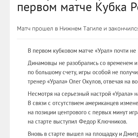
первом матче Кубка Р
Матч прошел в Нижнем Тагиле и закончился
В первом кубковом матче «Урал» почти не
Динамовцы не разобрались со временем и 
по большому счету, игры особой не получи
тренер «Урала» Олег Окулов, отвечая на в
Несмотря на серьезный настрой «Урала» на 
В связи с отсутствием американцев измене
на позиции центрового с первых минут иг
на старте выступил Федор Ключников.
Вновь в старте вышел на площадку и Дмит