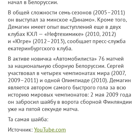
начал в Белоруссии.
В общей сложности семь сезонов (2005–2011)
он выступал за минское «Динамо». Кроме того,
Демагин имеет опыт выступлений еще в двух
клубах КХЛ — «Нефтехимике» (2010, 2012)
и «Югре» (2012–2013), сообщает пресс-служба
екатеринбургского клуба.
В активе новичка «Автомобилиста» 76 матчей
за национальную сборную Белоруссии. Сергей
участвовал в четырех чемпионатах мира (2007,
2009–2011) и одной Олимпиаде (2010). Демагин
является автором самого быстрого гола за всю
историю мировых чемпионатов: 2 мая 2009 года
он забросил шайбу в ворота сборной Финляндии
уже на пятой секунде матча.
Та самая шайба:
Источник:
YouTube.com