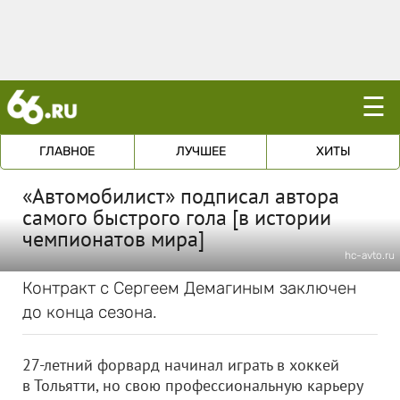
☰
ГЛАВНОЕ
ЛУЧШЕЕ
ХИТЫ
«Автомобилист» подписал автора
самого быстрого гола [в истории
чемпионатов мира]
hc-avto.ru
Контракт с Сергеем Демагиным заключен
до конца сезона.
27-летний форвард начинал играть в хоккей
в Тольятти, но свою профессиональную карьеру