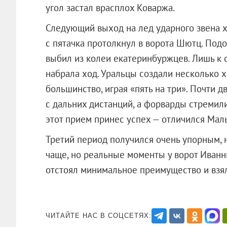
угол застал врасплох Коваржа.
Следующий выход на лед ударного звена 
с пятачка протолкнул в ворота Шютц. Под
выбил из колеи екатеринбуржцев. Лишь к 
набрала ход. Уральцы создали несколько 
большинство, играя «пять на три». Почти 
с дальних дистанций, а форварды стремилис
этот прием принес успех — отличился Мал
Третий период получился очень упорным,
чаще, но реальные моменты у ворот Иванн
отстоял минимальное преимущество и 
ЧИТАЙТЕ НАС В СОЦСЕТЯХ: