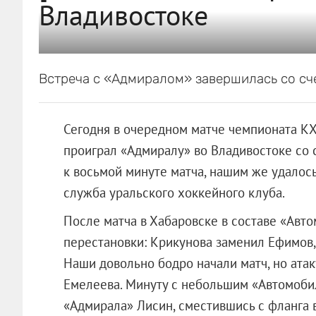
Владивостоке
Встреча с «Адмиралом» завершилась со сче
Сегодня в очередном матче чемпионата К
проиграл «Адмиралу» во Владивостоке со 
к восьмой минуте матча, нашим же удалось
служба уральского хоккейного клуба.
После матча в Хабаровске в составе «Ав
перестановки: Крикунова заменил Ефимов,
Наши довольно бодро начали матч, но ата
Емелеева. Минуту с небольшим «Автомобил
«Адмирала» Лисин, сместившись с фланга 