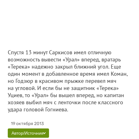
Спустя 13 минут Саркисов имел отличную
возможность вывести «Урал» вперед, вратарь
«Терека» надежно закрыл ближний угол. Еще
один момент в добавленное время имел Коман,
но Годзюр в красивом прыжке перевел мяч
на угловой. И если бы не защитник «Терека»
Уциев, то «Урал» бы вышел вперед, но капитан
хозяев выбил мяч с ленточки после классного
удара головой Гогниева.
19 октября 2013
Автор/Источник