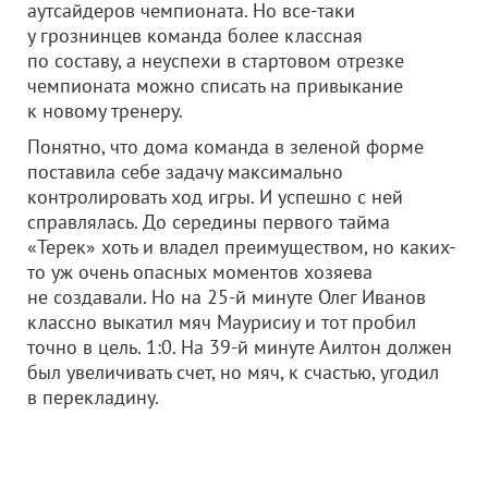
аутсайдеров чемпионата. Но все-таки
у грознинцев команда более классная
по составу, а неуспехи в стартовом отрезке
чемпионата можно списать на привыкание
к новому тренеру.
Понятно, что дома команда в зеленой форме
поставила себе задачу максимально
контролировать ход игры. И успешно с ней
справлялась. До середины первого тайма
«Терек» хоть и владел преимуществом, но каких-
то уж очень опасных моментов хозяева
не создавали. Но на 25-й минуте Олег Иванов
классно выкатил мяч Маурисиу и тот пробил
точно в цель. 1:0. На 39-й минуте Аилтон должен
был увеличивать счет, но мяч, к счастью, угодил
в перекладину.