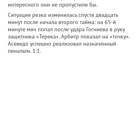
интересного они не пропустили бы.
Ситуация резко изменилась спустя двадцать
минут после начала второго тайма: на 65-й
минуте мяч попал после удара Гогниева в руку
защитника «Терека». Арбитр показал на «точку».
Асеведо успешно реализовал назначенный
пенальти. 1:1.