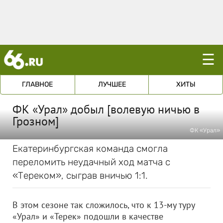
☰
ГЛАВНОЕ
ЛУЧШЕЕ
ХИТЫ
ФК «Урал» добыл [волевую ничью в
Грозном]
ФК «Урал»
Екатеринбургская команда смогла
переломить неудачный ход матча с
«Тереком», сыграв вничью 1:1.
В этом сезоне так сложилось, что к 13-му туру
«Урал» и «Терек» подошли в качестве