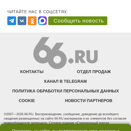
ЧИТАЙТЕ НАС В СОЦСЕТЯХ:
Сообщить новость
КОНТАКТЫ
ОТДЕЛ ПРОДАЖ
КАНАЛ В TELEGRAM
ПОЛИТИКА ОБРАБОТКИ ПЕРСОНАЛЬНЫХ ДАННЫХ
COOKIE
НОВОСТИ ПАРТНЕРОВ
©2007—2026 66.RU. Воспроизведение, сообщение, доведение до всеобщего
сведения размещенных на сайте 66.RU материалов и их элементов без согласия
правообладателя запрещено. Сетевое издание «Современный портал
Екатеринбурга — «66.ru» (18+) зарегистрировано Федеральной службой по
Оставаясь на сайте, вы подтверждаете свое согласие с