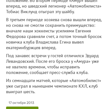
положение. Во втором периоде «Амур» вышел
вперед, но шведский легионер «Автомобилиста»
Тобиас Виклунд отыграл эту шайбу.
В третьем периоде хозяева снова вышли вперед,
но снова не смогли сохранить преимущество:
вначале наши хоккеисты усилиями Евгения
Федорова сравняли счет, а потом точный бросок
новичка клуба Владислава Егина вывел
екатеринбуржцев вперед.
Под занавес встречи у гостей отличился Эдуард
Левандовский. После его броска у «Амура» уже
не хватило времени, чтобы исправить
положение, сообщает пресс-служба клуба.
Из семнадцати матчей, которые «Автомобилист»
уже сыграл в нынешнем чемпионате КХЛ, клуб
выиграл шесть.
17 октября 2013