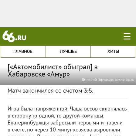
☰
ГЛАВНОЕ
ЛУЧШЕЕ
ХИТЫ
[«Автомобилист» обыграл] в
Хабаровске «Амур»
Дмитрий Горчаков; архив 66.ru
Матч закончился со счетом 3:5.
Игра была напряженной. Чаша весов склонялась
в сторону то одной, то другой команды.
Екатеринбуржцы забросили первыми и повели
в счете, но через 10 минут хозяева выровняли