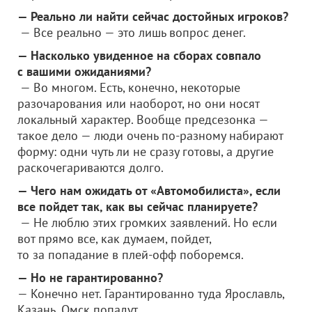
— Реально ли найти сейчас достойных игроков?
— Все реально — это лишь вопрос денег.
— Насколько увиденное на сборах совпало
с вашими ожиданиями?
— Во многом. Есть, конечно, некоторые
разочарования или наоборот, но они носят
локальный характер. Вообще предсезонка —
такое дело — люди очень по-разному набирают
форму: одни чуть ли не сразу готовы, а другие
раскочегариваются долго.
— Чего нам ожидать от «Автомобилиста», если
все пойдет так, как вы сейчас планируете?
— Не люблю этих громких заявлений. Но если
вот прямо все, как думаем, пойдет,
то за попадание в плей-офф поборемся.
— Но не гарантированно?
— Конечно нет. Гарантированно туда Ярославль,
Казань, Омск попадут.