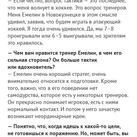
— Если честно, вопрос тактики — это последнее,
что меня волнует в хоккее. Это вопрос тренеров.
Меня Емелин в Новокузнецке в этом смысле
удивил, заявив, что будем играть в атакующий
хоккей. Я тогда очень удивился. Да, мы 7–8
проигрывали или 6–5 выигрывали, но зрителям
это нравилось.
— Чем вам нравится тренер Емелин, в чем его
сильная сторона? Он больше тактик
или вдохновитель?
— Емелин очень хороший стратег, очень
внимательно относится к подготовке. Кроме
того, важно, что в его поведении нет
самодурства, которое есть у некоторых тренеров.
Он прекрасно понимает игроков, есть с ними
нормальный контакт. И потом у него зачастую
возникают неординарные идеи.
— Понятно, что, когда идешь к какой-то цели,
не готовишься к поражению. Но, может быть, вы