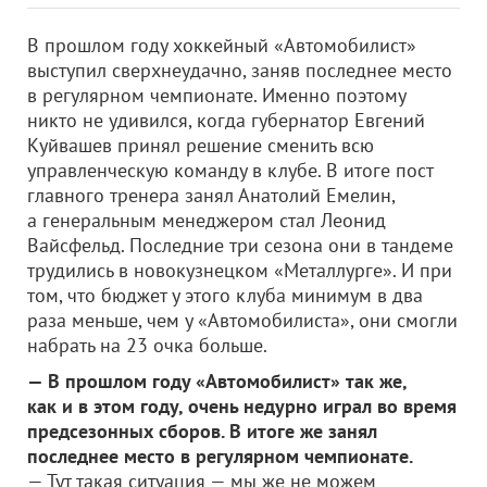
В прошлом году хоккейный «Автомобилист»
выступил сверхнеудачно, заняв последнее место
в регулярном чемпионате. Именно поэтому
никто не удивился, когда губернатор Евгений
Куйвашев принял решение сменить всю
управленческую команду в клубе. В итоге пост
главного тренера занял Анатолий Емелин,
а генеральным менеджером стал Леонид
Вайсфельд. Последние три сезона они в тандеме
трудились в новокузнецком «Металлурге». И при
том, что бюджет у этого клуба минимум в два
раза меньше, чем у «Автомобилиста», они смогли
набрать на 23 очка больше.
— В прошлом году «Автомобилист» так же,
как и в этом году, очень недурно играл во время
предсезонных сборов. В итоге же занял
последнее место в регулярном чемпионате.
— Тут такая ситуация — мы же не можем