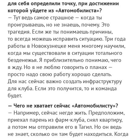
для себя определили точку, при достижении
которой уйдете из «Автомобилиста»?
— Тут ведь самое страшное — когда ты
проигрываешь, но не знаешь, почему. Это
трагедия. Если же ты понимаешь причины,
то всегда можешь исправить ситуацию. Три года
работы в Новокузнецке меня многому научили,
когда мы существовали в ситуации тотального
безденежья. Я приблизительно понимаю, чего
я жду. Но я не люблю говорить о планах —
просто надо свою работу хорошо сделать.
Для нас сейчас важно создать инфраструктуру
для клуба. Если это получится, то и команда
будет.
— Чего не хватает сейчас «Автомобилисту»?
— Например, сейчас негде жить. Предположим,
приехал парень из фарм-клуба, снял квартиру,
а потом мы отправили его в Тагил. Но он ведь
не знает, сколько он там будет находиться. Когда