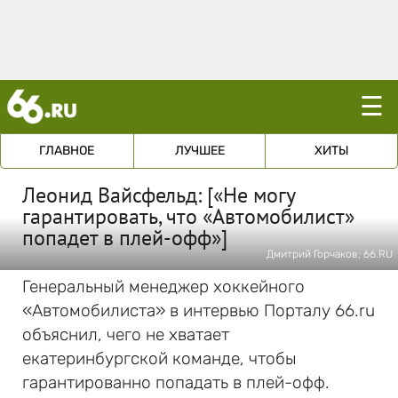
☰
ГЛАВНОЕ
ЛУЧШЕЕ
ХИТЫ
Леонид Вайсфельд: [«Не могу
гарантировать, что «Автомобилист»
попадет в плей-офф»]
Дмитрий Горчаков; 66.RU
Генеральный менеджер хоккейного
«Автомобилиста» в интервью Порталу 66.ru
объяснил, чего не хватает
екатеринбургской команде, чтобы
гарантированно попадать в плей-офф.