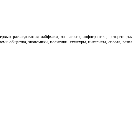
тервью, расследования, лайфхаки, конфликты, инфографика, фоторепорт
темы общества, экономики, политики, культуры, интернета, спорта, раз