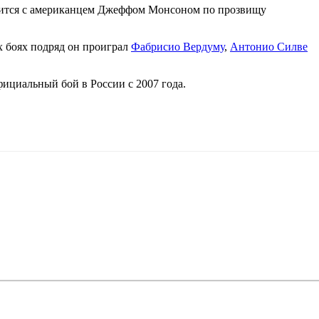
тится с американцем Джеффом Монсоном по прозвищу
ех боях подряд он проиграл
Фабрисио Вердуму
,
Антонио Силве
ициальный бой в России с 2007 года.