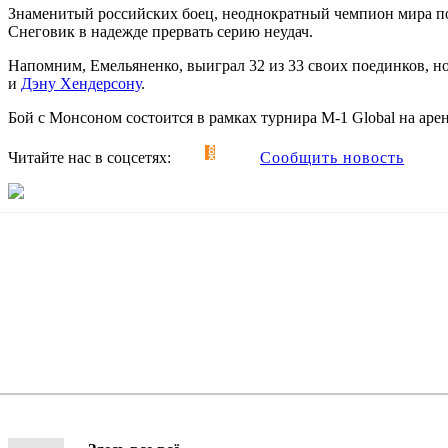
Знаменитый российских боец, неоднократный чемпион мира п
Снеговик в надежде прервать серию неудач.
Напомним, Емельяненко, выиграл 32 из 33 своих поединков, н
и
Дэну Хендерсону
.
Бой с Монсоном состоится в рамках турнира M-1 Global на ар
Читайте нас в соцсетях:
Сообщить новость