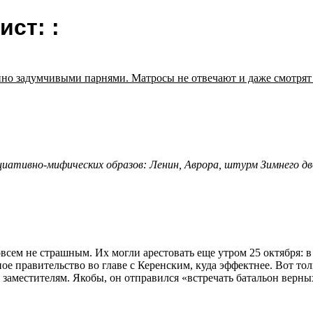
ст: :
 задумчивыми парнями. Матросы не отвечают и даже смотрят куд
циативно-мифических образов: Ленин, Аврора, штурм Зимнего дв
всем не страшным. Их могли арестовать еще утром 25 октября: в
ое правительство во главе с Керенским, куда эффектнее. Вот тол
м заместителям. Якобы, он отправился «встречать батальон верны