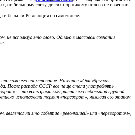
х, по большому счету, до сих пор никому ничего не известно.
да и была ли Революция на самом деле.
, не используя это слово. Однако в массовом сознании
те.
 это само его наименование. Название «Октябрьская
да. После распада СССР все чаще стали употреблять
еворот» — то есть факт совершения его небольшой группой
 активно использовали термин «переворот», называя его этапом
том, является ли это событие «революцией» или «переворотом»,