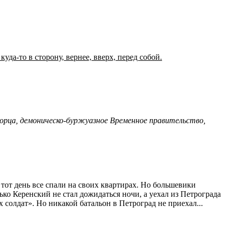
а-то в сторону, вернее, вверх, перед собой.
орца, демоническо-буржуазное Временное правительство,
 тот день все спали на своих квартирах. Но большевики
ько Керенский не стал дожидаться ночи, а уехал из Петрограда
х солдат». Но никакой батальон в Петроград не приехал...