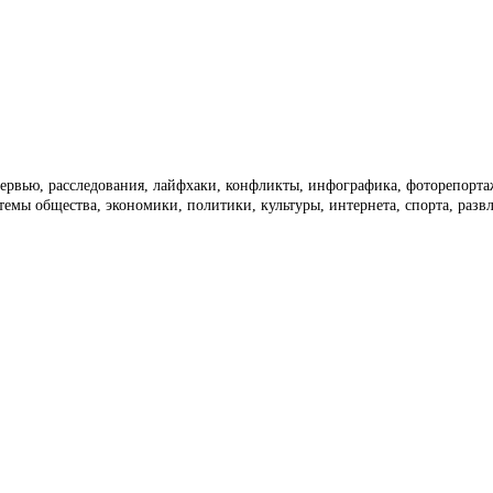
тервью, расследования, лайфхаки, конфликты, инфографика, фоторепорт
темы общества, экономики, политики, культуры, интернета, спорта, раз