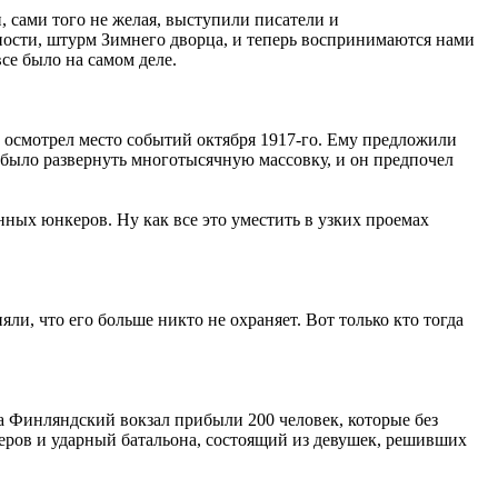
, сами того не желая, выступили писатели и
ности, штурм Зимнего дворца, и теперь воспринимаются нами
все было на самом деле.
 осмотрел место событий октября
1917-го.
Ему предложили
 было развернуть многотысячную массовку, и он предпочел
ных юнкеров. Ну как все это уместить в узких проемах
ли, что его больше никто не охраняет. Вот только кто тогда
 на Финляндский вокзал прибыли 200 человек, которые без
ров и ударный батальона, состоящий из девушек, решивших