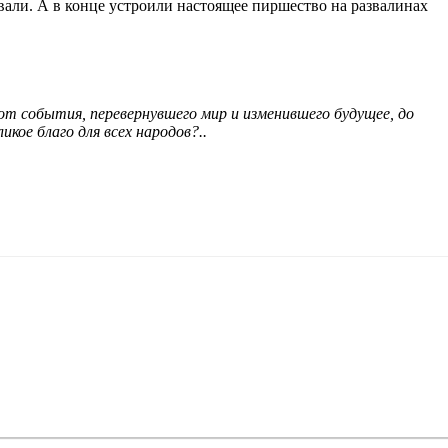
вали. А в конце устроили настоящее пиршество на развалинах
т события, перевернувшего мир и изменившего будущее, до
кое благо для всех народов?..