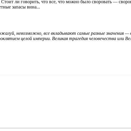
Стоит ли говорить, что все, что можно было своровать — своро
тные запасы вина...
жалуй, невозможно, все вкладывают самые разные значения — о
клятием целой империи. Великая трагедия человечества или Вели