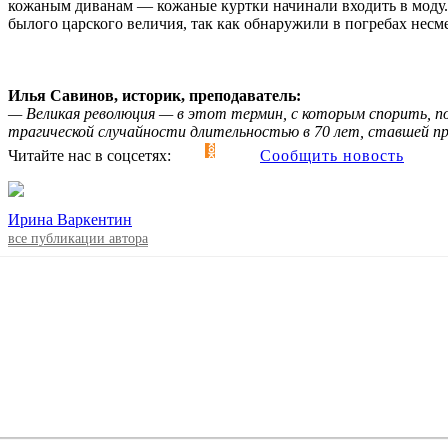
кожаным диванам — кожаные куртки начинали входить в моду. 
былого царского величия, так как обнаружили в погребах несме
Илья Савинов, историк, преподаватель:
— Великая революция — в этот термин, с которым спорить, по
трагической случайности длительностью в 70 лет, ставшей про
Читайте нас в соцсетях:
Сообщить новость
Ирина Варкентин
все публикации автора