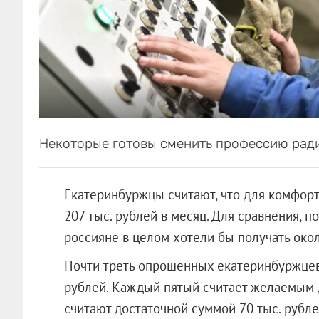
Некоторые готовы сменить профессию ради
Екатеринбуржцы считают, что для комфорт
207 тыс. рублей в месяц. Для сравнения, п
россияне в целом хотели бы получать око
Почти треть опрошенных екатеринбуржцев 
рублей. Каждый пятый считает желаемым д
считают достаточной суммой 70 тыс. рубле