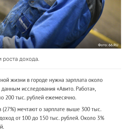
Фото: 66.RU
 роста дохода.
ной жизни в городе нужна зарплата около
о данным исследования «Авито. Работа»,
ло 200 тыс. рублей ежемесячно.
(27%) мечтают о зарплате выше 300 тыс.
оход от 100 до 150 тыс. рублей. Около 3%
й.