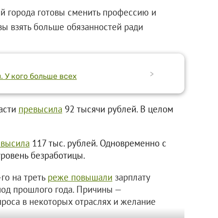
й города готовы сменить профессию и
вы взять больше обязанностей ради
>
 У кого больше всех
ласти
превысила
92 тысячи рублей. В целом
евысила
117 тыс. рублей. Одновременно с
уровень безработицы.
го на треть
реже повышали
зарплату
иод прошлого года. Причины —
проса в некоторых отраслях и желание