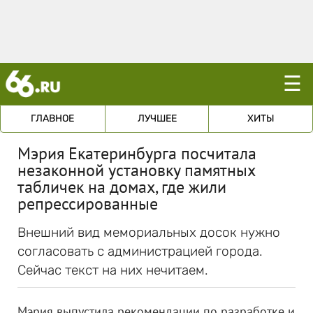
☰
ГЛАВНОЕ
ЛУЧШЕЕ
ХИТЫ
Мэрия Екатеринбурга посчитала
незаконной установку памятных
табличек на домах, где жили
репрессированные
Внешний вид мемориальных досок нужно
согласовать с администрацией города.
Сейчас текст на них нечитаем.
Мэрия выпустила рекомендации по разработке и