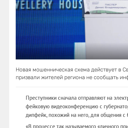
Новая мошенническая схема действует в С
призвали жителей региона не сообщать и
Преступники сначала отправляют на элек
фейковую видеоконференцию с губернато
дипфейк, похожий на него, для общения с
«В процессе так называемого «личного п