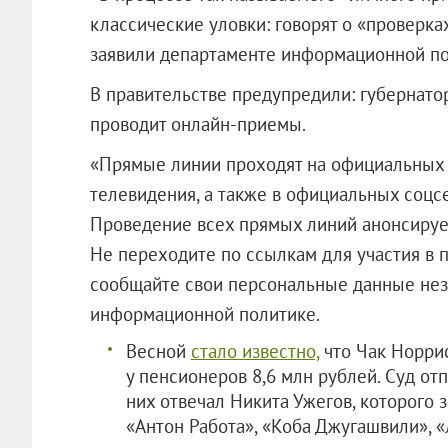
классические уловки: говорят о «проверка
заявили департаменте информационной по
В правительстве предупредили: губернато
проводит онлайн-приемы.
«Прямые линии проходят на официальных 
телевидения, а также в официальных соцсе
Проведение всех прямых линий анонсируе
Не переходите по ссылкам для участия в 
сообщайте свои персональные данные нез
информационной политике.
Весной
стало известно,
что Чак Норрис
у пенсионеров 8,6 млн рублей. Суд от
них отвечал Никита Ужегов, которого
«Антон Работа», «Коба Джугашвили», 