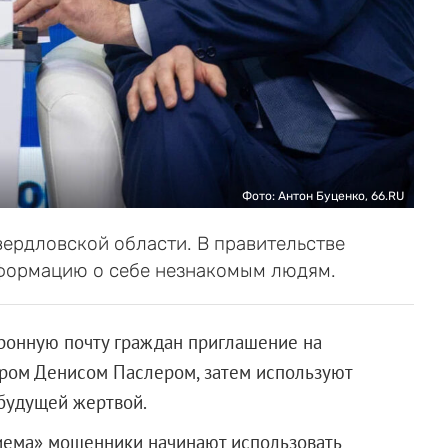
Фото: Антон Буценко, 66.RU
вердловской области. В правительстве
нформацию о себе незнакомым людям.
тронную почту граждан приглашение на
ром Денисом Паслером, затем используют
 будущей жертвой.
риема» мошенники начинают использовать