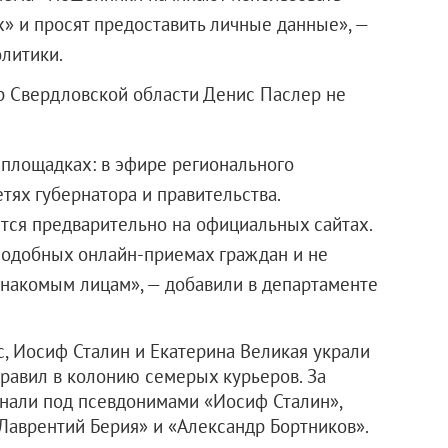
х» и просят предоставить личные данные», —
литики.
р Свердловской области Денис Паслер не
площадках: в эфире регионального
тях губернатора и правительства.
тся предварительно на официальных сайтах.
подобных онлайн-приемах граждан и не
накомым лицам», — добавили в департаменте
, Иосиф Сталин и Екатерина Великая украли
правил в колонию семерых курьеров. За
 знали под псевдонимами «Иосиф Сталин»,
«Лаврентий Берия» и «Александр Бортников».