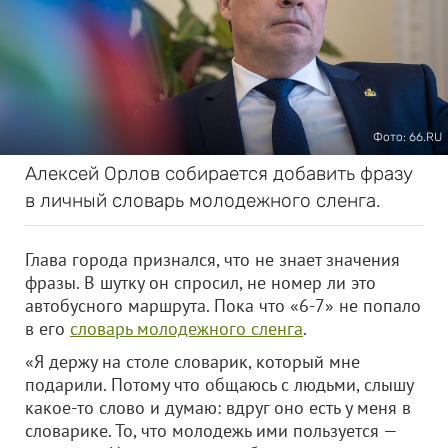
Фото: 66.RU
Алексей Орлов собирается добавить фразу
в личный словарь молодежного сленга.
Глава города признался, что не знает значения
фразы. В шутку он спросил, не номер ли это
автобусного маршрута. Пока что «6-7» не попало
в его
словарь молодежного сленга
.
«Я держу на столе словарик, который мне
подарили. Потому что общаюсь с людьми, слышу
какое-то слово и думаю: вдруг оно есть у меня в
словарике. То, что молодежь ими пользуется —