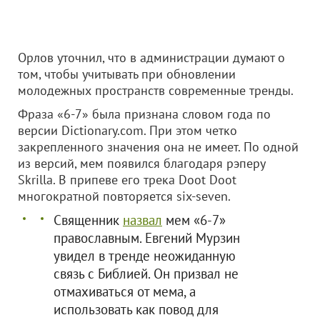
Орлов уточнил, что в администрации думают о
том, чтобы учитывать при обновлении
молодежных пространств современные тренды.
Фраза «6-7» была признана словом года по
версии Dictionary.com. При этом четко
закрепленного значения она не имеет. По одной
из версий, мем появился благодаря рэперу
Skrilla. В припеве его трека Doot Doot
многократной повторяется six-seven.
Священник
назвал
мем «6-7»
православным. Евгений Мурзин
увидел в тренде неожиданную
связь с Библией. Он призвал не
отмахиваться от мема, а
использовать как повод для