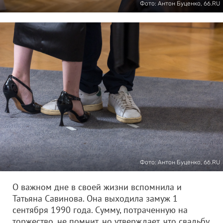
Фото: Антон Буценко, 66.RU
Фото: Антон Буценко, 66.RU
О важном дне в своей жизни вспомнила и
Татьяна Савинова. Она выходила замуж 1
сентября 1990 года. Сумму, потраченную на
торжество, не помнит, но утверждает, что свадьбу