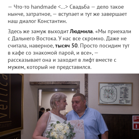
— Что-то handmade <...> Свадьба — дело такое
нынче, затратное, — вступает и тут же завершает
наш диалог Константин.
Здесь же замуж выходит
Людмила
. «Мы приехали
с Дальнего Востока. У нас все скромно. Даже не
считала, наверное,
тысяч 50
. Просто посидим тут
в кафе со знакомой парой, и все», —
рассказывает она и заходит в лифт вместе с
мужем, который не представился.