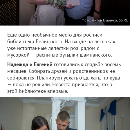
Фото: Антон Буценко, 66.RU
Еще одно необычное место для росписи —
библиотека Белинского. На входе на лесенках
уже истоптанные лепестки роз, рядом с
мусоркой — распитые бутылки шампанского.
Надежда и Евгений
готовились к свадьбе восемь
месяцев. Собирать друзей и родственников не
собираются. Планируют уехать отдыхать, но куда
— пока не решили. Невеста признается, что в
этой библиотеке впервые.