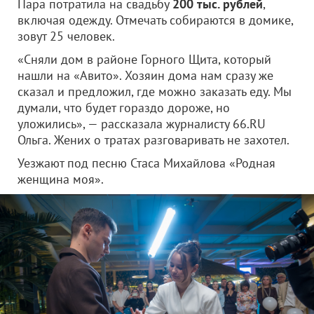
Пара потратила на свадьбу
200 тыс. рублей
,
включая одежду. Отмечать собираются в домике,
зовут 25 человек.
«Сняли дом в районе Горного Щита, который
нашли на «Авито». Хозяин дома нам сразу же
сказал и предложил, где можно заказать еду. Мы
думали, что будет гораздо дороже, но
уложились», — рассказала журналисту 66.RU
Ольга. Жених о тратах разговаривать не захотел.
Уезжают под песню Стаса Михайлова «Родная
женщина моя».