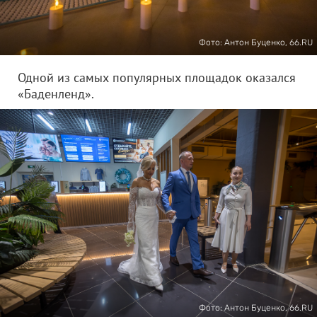
Фото: Антон Буценко, 66.RU
Одной из самых популярных площадок оказался
«Баденленд».
Фото: Антон Буценко, 66.RU