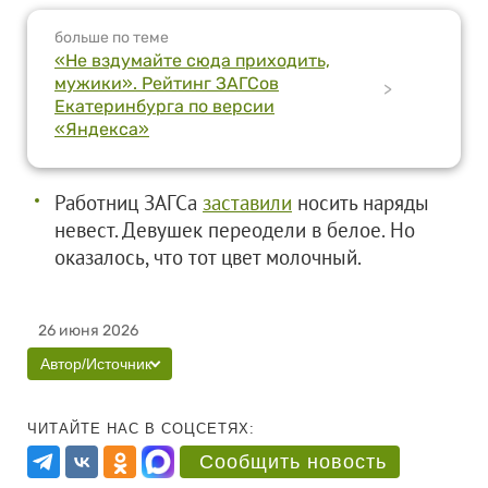
больше по теме
«Не вздумайте сюда приходить,
мужики». Рейтинг ЗАГСов
>
Екатеринбурга по версии
«Яндекса»
Работниц ЗАГСа
заставили
носить наряды
невест. Девушек переодели в белое. Но
оказалось, что тот цвет молочный.
26 июня 2026
Автор/Источник
ЧИТАЙТЕ НАС В СОЦСЕТЯХ:
Сообщить новость