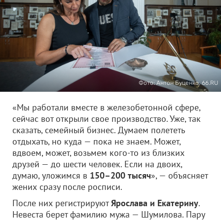
Фото: Антон Буценко, 66.RU
«Мы работали вместе в железобетонной сфере,
сейчас вот открыли свое производство. Уже, так
сказать, семейный бизнес. Думаем полететь
отдыхать, но куда — пока не знаем. Может,
вдвоем, может, возьмем кого-то из близких
друзей — до шести человек. Если на двоих,
думаю, уложимся в
150–200 тысяч
», — объясняет
жених сразу после росписи.
После них регистрируют
Ярослава и Екатерину
.
Невеста берет фамилию мужа — Шумилова. Пару