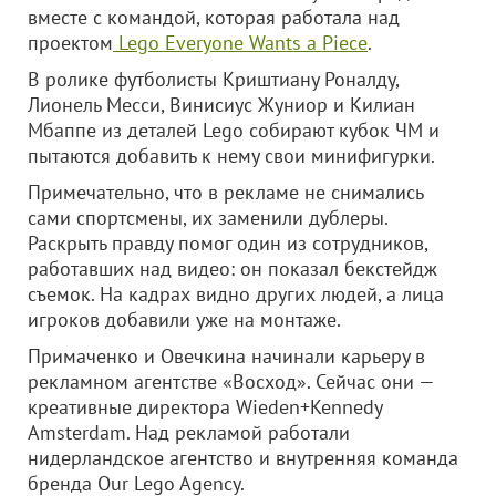
вместе с командой, которая работала над
проектом
Lego Everyone Wants a Piece
.
В ролике футболисты Криштиану Роналду,
Лионель Месси, Винисиус Жуниор и Килиан
Мбаппе из деталей Lego собирают кубок ЧМ и
пытаются добавить к нему свои минифигурки.
Примечательно, что в рекламе не снимались
сами спортсмены, их заменили дублеры.
Раскрыть правду помог один из сотрудников,
работавших над видео: он показал бекстейдж
съемок. На кадрах видно других людей, а лица
игроков добавили уже на монтаже.
Примаченко и Овечкина начинали карьеру в
рекламном агентстве «Восход». Сейчас они —
креативные директора Wieden+Kennedy
Amsterdam. Над рекламой работали
нидерландское агентство и внутренняя команда
бренда Our Lego Agency.