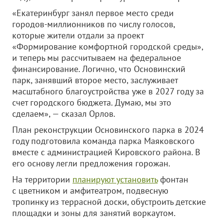
«Екатеринбург занял первое место среди
городов-миллионников по числу голосов,
которые жители отдали за проект
«Формирование комфортной городской среды»,
и теперь мы рассчитываем на федеральное
финансирование. Логично, что Основинский
парк, занявший второе место, заслуживает
масштабного благоустройства уже в 2027 году за
счет городского бюджета. Думаю, мы это
сделаем», — сказал Орлов.
План реконструкции Основинского парка в 2024
году подготовила команда парка Маяковского
вместе с администрацией Кировского района. В
его основу легли предложения горожан.
На территории
планируют установить
фонтан
с цветником и амфитеатром, подвесную
тропинку из террасной доски, обустроить детские
площадки и зоны для занятий воркаутом.