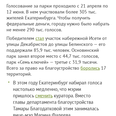
Голосование за парки проходило с 21 апреля по
12 июня. В нем участвовали более 305 тыс.
жителей Екатеринбурга. Чтобы получить
федеральные деньги, городу нужно было набрать
не менее 290 тыс. голосов.
Победителем
стал
участок набережной Исети от
улицы Декабристов до улицы Белинского — его
поддержали 85,9 тыс. человек. Основинский
парк занял второе место с 44,7 тыс. голосов,
парк «Семь ключей» — третье с 31,9 тысячи.
Всего за право на благоустройство
боролись
17
территорий.
В этом году Екатеринбург набирал голоса
настолько медленно, что мэрии
пришлось
сменить
куратора. Вместо
главы департамента благоустройства
Тамары Благодатковой этим занималась
вице-мэр Марина Фадеева.