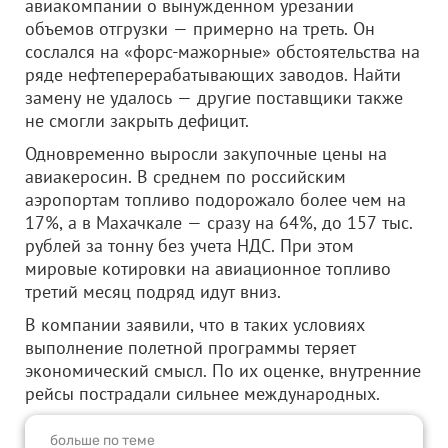
авиакомпании о вынужденном урезании
объемов отгрузки — примерно на треть. Он
сослался на «форс-мажорные» обстоятельства на
ряде нефтеперерабатывающих заводов. Найти
замену не удалось — другие поставщики также
не смогли закрыть дефицит.
Одновременно выросли закупочные цены на
авиакеросин. В среднем по российским
аэропортам топливо подорожало более чем на
17%, а в Махачкале — сразу на 64%, до 157 тыс.
рублей за тонну без учета НДС. При этом
мировые котировки на авиационное топливо
третий месяц подряд идут вниз.
В компании заявили, что в таких условиях
выполнение полетной программы теряет
экономический смысл. По их оценке, внутренние
рейсы пострадали сильнее международных.
больше по теме