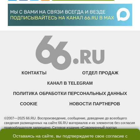
КОНТАКТЫ
ОТДЕЛ ПРОДАЖ
КАНАЛ В TELEGRAM
ПОЛИТИКА ОБРАБОТКИ ПЕРСОНАЛЬНЫХ ДАННЫХ
COOKIE
НОВОСТИ ПАРТНЕРОВ
©2007—2025 66.RU. Воспроизведение, сообщение, доведение до всеобщего
сведения размещенных на сайте 66.RU материалов и их элементов без согласия
правообладателя запрещено. Сетевое издание «Современный портал
Екатеринбурга — «66.ru» (18+) зарегистрировано Федеральной службой по
Оставаясь на сайте, вы подтверждаете свое согласие с
надзору в сфере связи, информационных технологий и массовых коммуникаций