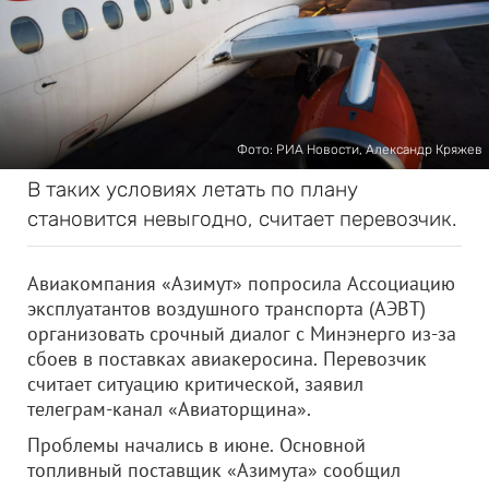
Фото: РИА Новости, Александр Кряжев
В таких условиях летать по плану
становится невыгодно, считает перевозчик.
Авиакомпания «Азимут» попросила Ассоциацию
эксплуатантов воздушного транспорта (АЭВТ)
организовать срочный диалог с Минэнерго из‑за
сбоев в поставках авиакеросина. Перевозчик
считает ситуацию критической, заявил
телеграм‑канал «Авиаторщина».
Проблемы начались в июне. Основной
топливный поставщик «Азимута» сообщил