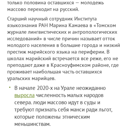
только половина оставшихся — молодежь
массово переходит на русский.
Старший научный сотрудник Института
языкознания РАН Марина Камаева в «Томском
журнале лингвистических и антропологических
исследований» в числе причин называет отток
молодого населения в большие города и низкий
престиж марийского языка на периферии. В
школах марийский встречается все реже, его не
преподают даже в Красноуфимском районе, где
проживает наибольшая часть оставшихся
уральских марийцев.
В начале 2020-х на Урале неожиданно
выросла
численность малых народов
севера. люди массово идут в суды и
требуют признать себя манси ради льгот,
которые положены этническим
меньшинствам.