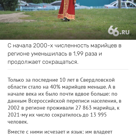
С начала 2000-х численность марийцев в
регионе уменьшилась в 1,99 раза и
продолжает сокращаться.
Только за последние 10 лет в Свердловской
области стало на 40% марийцев меньше. А в
начале века их было почти вдвое больше: по
данным Всероссийской переписи населения, в
2002 в регионе проживали 27 863 марийца, к
2021-му их число сократилось до 13 995
человек.
Вместе с ними исчезает и язык: им владеет