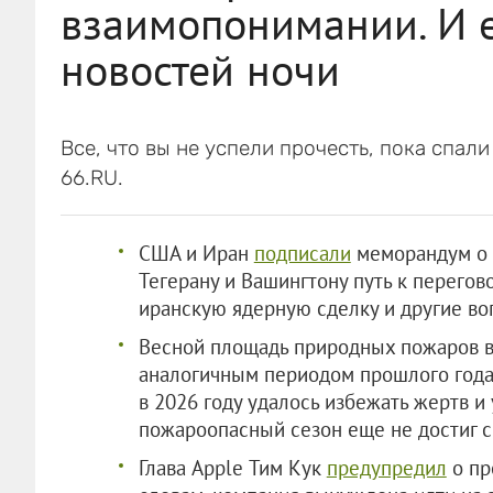
взаимопонимании. И 
новостей ночи
Все, что вы не успели прочесть, пока спал
66.RU.
США и Иран
подписали
меморандум о 
Тегерану и Вашингтону путь к перего
иранскую ядерную сделку и другие во
Весной площадь природных пожаров 
аналогичным периодом прошлого года —
в 2026 году удалось избежать жертв и
пожароопасный сезон еще не достиг с
Глава Apple Тим Кук
предупредил
о пр