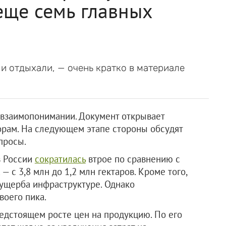
еще семь главных
и и отдыхали, — очень кратко в материале
взаимопонимании. Документ открывает
ворам. На следующем этапе стороны обсудят
просы.
в России
сократилась
втрое по сравнению с
 с 3,8 млн до 1,2 млн гектаров. Кроме того,
 ущерба инфраструктуре. Однако
воего пика.
едстоящем росте цен на продукцию. По его