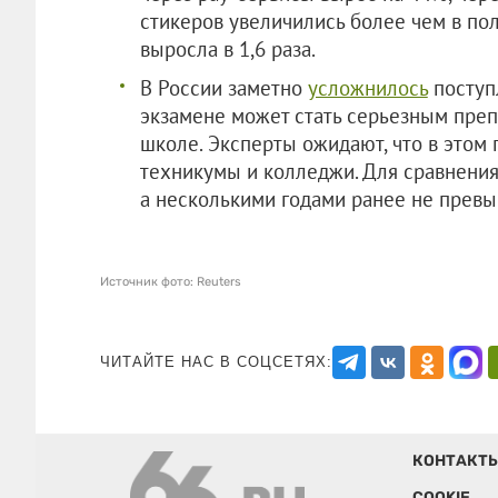
стикеров увеличились более чем в пол
выросла в 1,6 раза.
В России заметно
усложнилось
поступл
экзамене может стать серьезным пре
школе. Эксперты ожидают, что в этом
техникумы и колледжи. Для сравнения:
а несколькими годами ранее не прев
Источник фото: Reuters
ЧИТАЙТЕ НАС В СОЦСЕТЯХ:
КОНТАКТ
COOKIE