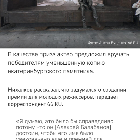
Фото: Антон Буценко, 66.RU
В качестве приза актер предложил вручать
победителям уменьшенную копию
екатеринбургского памятника.
Михалков рассказал, что задумался о создании
премии для молодых режиссеров, передает
корреспондент 66.RU.
«Я думаю, это было бы справедливо,
потому что он [Алексей Балабанов]
достоин, чтобы его имя было
увековечено еще и премией для