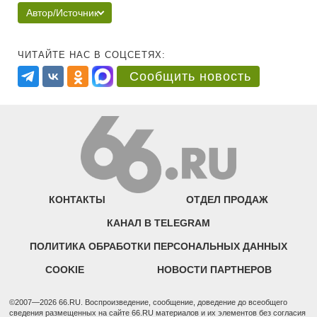
Автор/Источник
ЧИТАЙТЕ НАС В СОЦСЕТЯХ:
Сообщить новость
КОНТАКТЫ
ОТДЕЛ ПРОДАЖ
КАНАЛ В TELEGRAM
ПОЛИТИКА ОБРАБОТКИ ПЕРСОНАЛЬНЫХ ДАННЫХ
COOKIE
НОВОСТИ ПАРТНЕРОВ
©2007—2026 66.RU. Воспроизведение, сообщение, доведение до всеобщего
сведения размещенных на сайте 66.RU материалов и их элементов без согласия