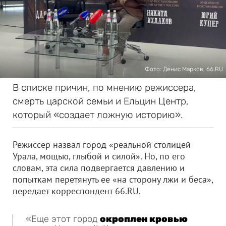
Фото: Денис Марков, 66.RU
В списке причин, по мнению режиссера,
смерть царской семьи и Ельцин Центр,
который «создает ложную историю».
Режиссер назвал город «реальной столицей
Урала, мощью, глыбой и силой». Но, по его
словам, эта сила подвергается давлению и
попыткам перетянуть ее «на сторону лжи и беса»,
передает корреспондент 66.RU.
«Еще этот город
окроплен кровью