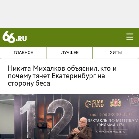
☰
ГЛАВНОЕ
ЛУЧШЕЕ
ХИТЫ
Никита Михалков объяснил, кто и
почему тянет Екатеринбург на
сторону беса