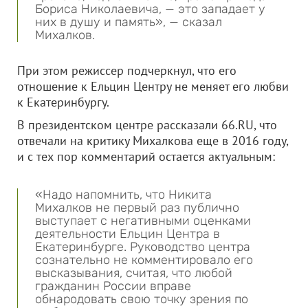
Бориса Николаевича, — это западает у
них в душу и память», — сказал
Михалков.
При этом режиссер подчеркнул, что его
отношение к Ельцин Центру не меняет его любви
к Екатеринбургу.
В президентском центре рассказали 66.RU, что
отвечали на критику Михалкова еще в 2016 году,
и с тех пор комментарий остается актуальным:
«Надо напомнить, что Никита
Михалков не первый раз публично
выступает с негативными оценками
деятельности Ельцин Центра в
Екатеринбурге. Руководство центра
сознательно не комментировало его
высказывания, считая, что любой
гражданин России вправе
обнародовать свою точку зрения по