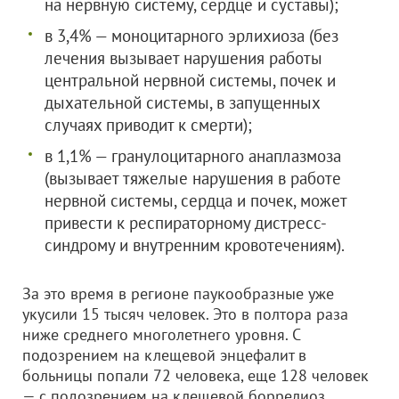
на нервную систему, сердце и суставы);
в 3,4% — моноцитарного эрлихиоза (без
лечения вызывает нарушения работы
центральной нервной системы, почек и
дыхательной системы, в запущенных
случаях приводит к смерти);
в 1,1% — гранулоцитарного анаплазмоза
(вызывает тяжелые нарушения в работе
нервной системы, сердца и почек, может
привести к респираторному дистресс-
синдрому и внутренним кровотечениям).
За это время в регионе паукообразные уже
укусили 15 тысяч человек. Это в полтора раза
ниже среднего многолетнего уровня. С
подозрением на клещевой энцефалит в
больницы попали 72 человека, еще 128 человек
— с подозрением на клещевой боррелиоз,