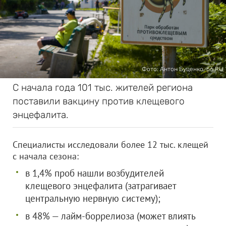
Фото: Антон Буценко, 66.RU
С начала года 101 тыс. жителей региона
поставили вакцину против клещевого
энцефалита.
Специалисты исследовали более 12 тыс. клещей
с начала сезона:
в 1,4% проб нашли возбудителей
клещевого энцефалита (затрагивает
центральную нервную систему);
в 48% — лайм-боррелиоза (может влиять