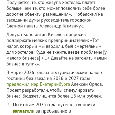
Получается, те, кто живут в хостелах, платят
больше, чем те, кто может позволить себе более
дорогие объекты размещения», — объяснил на
заседании думы руководитель городской
Счетной палаты Александр Гетманчук.
Депутат Константин Киселев попросил
поддержать мелких предпринимателей: «Тот
налог, который мы вводили, был смертельным
для хостелов. Куда не ткните, везде проблемы [у
малого бизнеса] <...> Давайте не загонять малый
бизнес в тупик».
В марте 2026 года снять туристический налог с
гостиниц без звезд на 2026 и 2027 годы
предложил мэр Екатеринбурга
Алексей Орлов.
Проект разработали, чтобы стимулировать
бизнес. Бюджет лишится более 18 млн рублей.
По итогам 2025 года путешественники
заплатили
за пребывание в