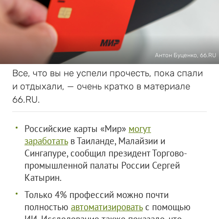
Антон Буценко, 66.RU
Все, что вы не успели прочесть, пока спали
и отдыхали, — очень кратко в материале
66.RU.
Российские карты «Мир»
могут
заработать
в Таиланде, Малайзии и
Сингапуре, сообщил президент Торгово-
промышленной палаты России Сергей
Катырин.
Только 4% профессий можно почти
полностью
автоматизировать
с помощью
ИИ. Исследование также показало, что