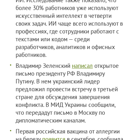
более 30% работников уже используют
искусственный интеллект в четверти
своих задач. ИИ чаще всего используют в
профессиях, где сотрудники работают с
текстами или кодом — среди
разработчиков, аналитиков и офисных
работников.
Владимир Зеленский
написал
открытое
письмо президенту РФ Владимиру
Путину. В нем украинский лидер
предложил провести встречу в третьей
стране для обсуждения завершения
конфликта. В МИД Украины сообщили,
что передадут письмо в Москву по
дипломатическим каналам.
Первая российская вакцина от аллергии
на березу
появится
в сентябре, сообщила