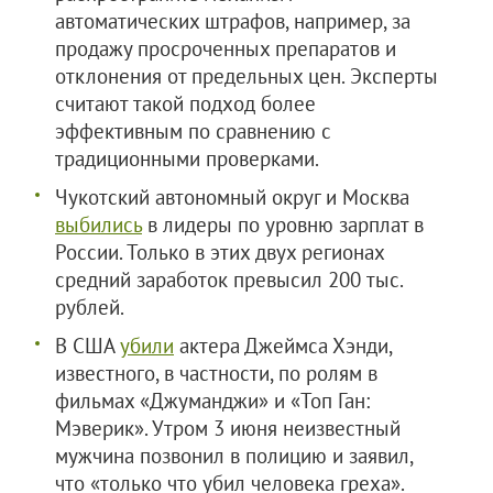
автоматических штрафов, например, за
продажу просроченных препаратов и
отклонения от предельных цен. Эксперты
считают такой подход более
эффективным по сравнению с
традиционными проверками.
Чукотский автономный округ и Москва
выбились
в лидеры по уровню зарплат в
России. Только в этих двух регионах
средний заработок превысил 200 тыс.
рублей.
В США
убили
актера Джеймса Хэнди,
известного, в частности, по ролям в
фильмах «Джуманджи» и «Топ Ган:
Мэверик». Утром 3 июня неизвестный
мужчина позвонил в полицию и заявил,
что «только что убил человека греха».